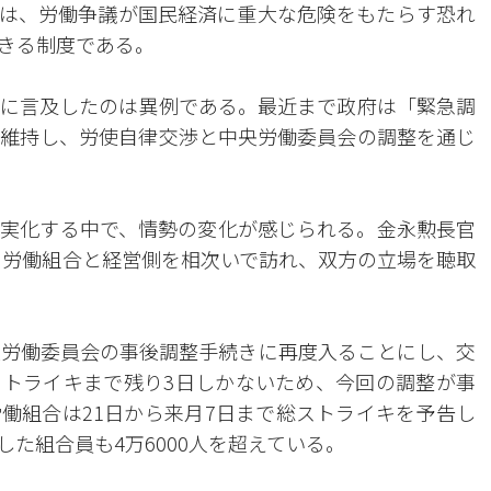
は、労働争議が国民経済に重大な危険をもたらす恐れ
きる制度である。
に言及したのは異例である。最近まで政府は「緊急調
維持し、労使自律交渉と中央労働委員会の調整を通じ
実化する中で、情勢の変化が感じられる。金永勲長官
子の労働組合と経営側を相次いで訪れ、双方の立場を聴取
央労働委員会の事後調整手続きに再度入ることにし、交
トライキまで残り3日しかないため、今回の調整が事
働組合は21日から来月7日まで総ストライキを予告し
た組合員も4万6000人を超えている。