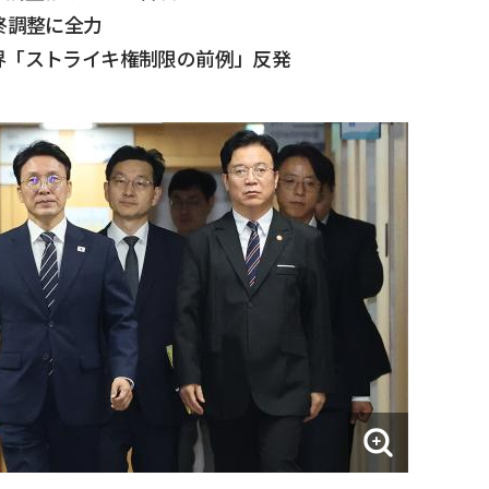
終調整に全力
界「ストライキ権制限の前例」反発