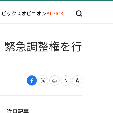
トピックス
オピニオン
AI PICK
、緊急調整権を行
注目記事