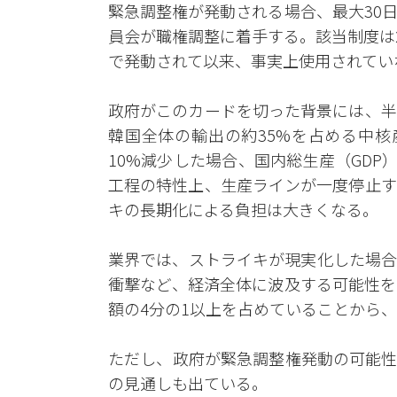
緊急調整権が発動される場合、最大30
員会が職権調整に着手する。該当制度は
で発動されて以来、事実上使用されてい
政府がこのカードを切った背景には、半
韓国全体の輸出の約35%を占める中核
10%減少した場合、国内総生産（GDP
工程の特性上、生産ラインが一度停止す
キの長期化による負担は大きくなる。
業界では、ストライキが現実化した場合
衝撃など、経済全体に波及する可能性を
額の4分の1以上を占めていることから
ただし、政府が緊急調整権発動の可能性
の見通しも出ている。