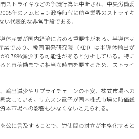
日間ストライキなどの争議行為は中断され、中央労働委
2005年のノムヒョン政権時代に航空業界のストライキ
ない代表的な非常手段である。
導体産業が国内経済に占める重要性がある。半導体は
産業であり、韓国開発研究院（KDI）は半導体輸出が
）が0.78%減少する可能性があると分析している。特に
ると再稼働までに相当な時間を要するため、ストライ
、輸出減少やサプライチェーンの不安、株式市場への
懸念している。サムスン電子が国内株式市場の時価総
、資本市場への影響も少なくないと見られる。
を公に言及することで、労使間の対立が本格化すると