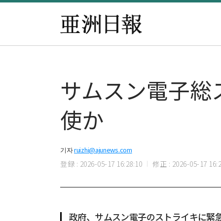
サムスン電子総
使か
기자
ruizhi@ajunews.com
登録 : 2026-05-17 16:28:10
修正 : 2026-05-17 16:2
政府、サムスン電子のストライキに緊