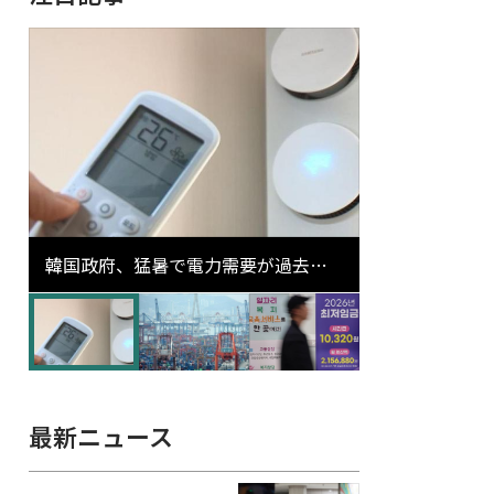
韓国政府、猛暑で電力需要が過去最
高更新の可能性に需給対応体制を点
検
最新ニュース