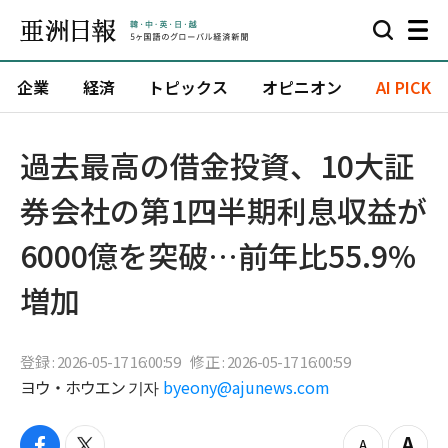
企業
経済
トピックス
オピニオン
AI PICK
過去最高の借金投資、10大証
券会社の第1四半期利息収益が
6000億を突破…前年比55.9%
増加
登録 : 2026-05-17 16:00:59
修正 : 2026-05-17 16:00:59
ヨウ・ホウエン 기자
byeony@ajunews.com