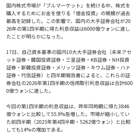
国内株式市場が「ブルマーケット」を続ける中、株式を
購入するためにお金を借りる「借金投資」の規模が過去
最高を記録した。この影響で、国内の大手証券会社が20
26年の第1四半期に得た利息収益は6000億ウォンに達し
たことが明らかになった。
17日、自己資本基準の国内10大大手証券会社（未来アセ
ット証券・韓国投資証券・三星証券・KB証券・NH投資
証券・新韓投資証券・メリッツ証券・キウム証券・ハナ
証券・代信証券）と四半期報告書によると、これらの証
券会社の2026年第1四半期の信用取引利息収益は合計600
0億ウォンに達した。
今回の第1四半期の利息収益は、昨年同時期に得た3846
億ウォンと比較して55.9%急増した。市場が縮小してい
た前四半期（2025年第4四半期・5262億ウォン）と比較
しても14%の増加である。