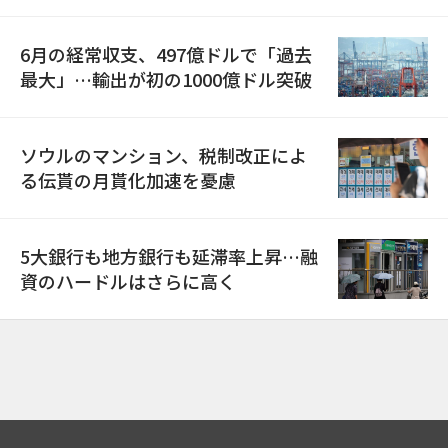
6月の経常収支、497億ドルで「過去
最大」…輸出が初の1000億ドル突破
ソウルのマンション、税制改正によ
る伝貰の月貰化加速を憂慮
5大銀行も地方銀行も延滞率上昇…融
資のハードルはさらに高く