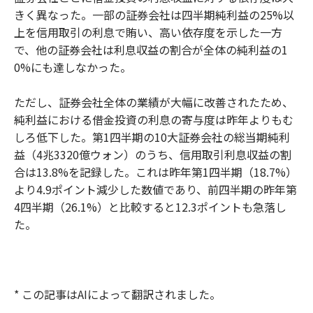
きく異なった。一部の証券会社は四半期純利益の25%以
上を信用取引の利息で賄い、高い依存度を示した一方
で、他の証券会社は利息収益の割合が全体の純利益の1
0%にも達しなかった。
ただし、証券会社全体の業績が大幅に改善されたため、
純利益における借金投資の利息の寄与度は昨年よりもむ
しろ低下した。第1四半期の10大証券会社の総当期純利
益（4兆3320億ウォン）のうち、信用取引利息収益の割
合は13.8%を記録した。これは昨年第1四半期（18.7%）
より4.9ポイント減少した数値であり、前四半期の昨年第
4四半期（26.1%）と比較すると12.3ポイントも急落し
た。
* この記事はAIによって翻訳されました。