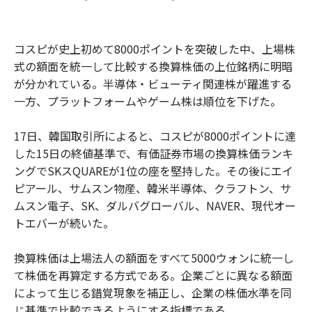
コスピが史上初めて8000ポイントを突破した中、上場株
式の額面を統一して比較する換算株価の上位銘柄に明暗
が分かれている。半導体・ビューティ関連株が躍進する
一方、プラットフォームやゲーム株は順位を下げた。
17日、韓国取引所によると、コスピが8000ポイントに達
した15日の終値基準で、有価証券市場の換算株価ランキ
ングでSKスQUAREが1位の座を堅持した。その後にエイ
ピアール、サムスン物産、韓米半導体、クラフトン、サ
ムスン電子、SK、ダルバグローバル、NAVER、現代オー
トエバーが続いた。
換算株価は上場法人の額面をすべて5000ウォンに統一し
て株価を再算定する方式である。企業ごとに異なる額面
によって生じる錯覚現象を補正し、企業の株価水準を同
じ基準で比較できるようにする指標である。