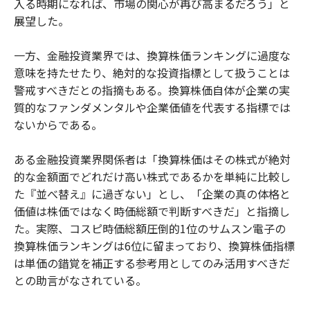
入る時期になれば、市場の関心が再び高まるだろう」と
展望した。
一方、金融投資業界では、換算株価ランキングに過度な
意味を持たせたり、絶対的な投資指標として扱うことは
警戒すべきだとの指摘もある。換算株価自体が企業の実
質的なファンダメンタルや企業価値を代表する指標では
ないからである。
ある金融投資業界関係者は「換算株価はその株式が絶対
的な金額面でどれだけ高い株式であるかを単純に比較し
た『並べ替え』に過ぎない」とし、「企業の真の体格と
価値は株価ではなく時価総額で判断すべきだ」と指摘し
た。実際、コスピ時価総額圧倒的1位のサムスン電子の
換算株価ランキングは6位に留まっており、換算株価指標
は単価の錯覚を補正する参考用としてのみ活用すべきだ
との助言がなされている。