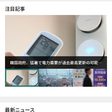
注目記事
韓国政府、猛暑で電力需要が過去最高更新の可能性
に需給対応体制を点検
最新ニュース