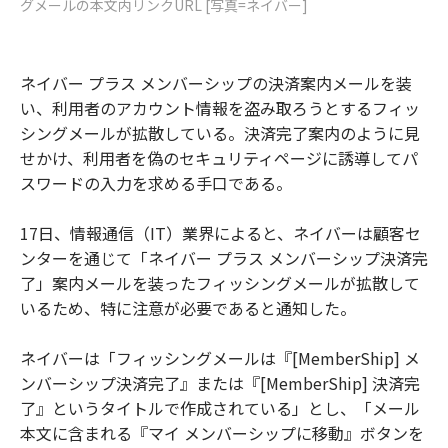
グメールの本文内リンクURL [写真=ネイバー]
ネイバー プラス メンバーシップの決済案内メールを装
い、利用者のアカウント情報を盗み取ろうとするフィッ
シングメールが拡散している。決済完了案内のように見
せかけ、利用者を偽のセキュリティページに誘導してパ
スワードの入力を求める手口である。
17日、情報通信（IT）業界によると、ネイバーは顧客セ
ンターを通じて「ネイバー プラス メンバーシップ決済完
了」案内メールを装ったフィッシングメールが拡散して
いるため、特に注意が必要であると通知した。
ネイバーは「フィッシングメールは『[MemberShip] メ
ンバーシップ決済完了』または『[MemberShip] 決済完
了』というタイトルで作成されている」とし、「メール
本文に含まれる『マイ メンバーシップに移動』ボタンを