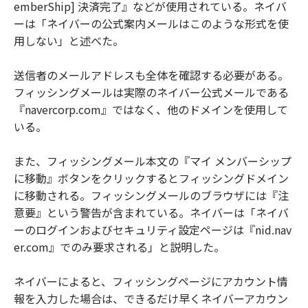
emberShip] 決済完了』などが使用されている。ネイバ
ーは「ネイバーの公式案内メールはこのような形式を使
用しない」と述べた。
送信者のメールアドレスも全体を確認する必要がある。
フィッシングメールは実際のネイバー公式メールである
『navercorp.com』ではなく、他のドメインを使用して
いる。
また、フィッシングメール本文の『マイ メンバーシップ
に移動』ボタンをクリックするとフィッシングドメイン
に移動される。フィッシングメールのブラウザには『注
意要』という警告が含まれている。ネイバーは「ネイバ
ーのログインおよびセキュリティ設定ページは『nid.nav
er.com』でのみ要求される」と説明した。
ネイバーによると、フィッシングページにアカウント情
報を入力した場合は、できるだけ早くネイバーアカウン