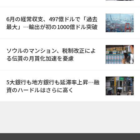
6月の経常収支、497億ドルで「過去
最大」…輸出が初の1000億ドル突破
ソウルのマンション、税制改正によ
る伝貰の月貰化加速を憂慮
5大銀行も地方銀行も延滞率上昇…融
資のハードルはさらに高く