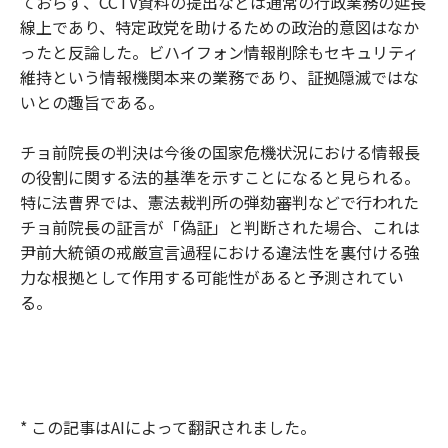
ておらず、CCTV資料の提出などは通常の行政業務の延長
線上であり、特定政党を助けるための政治的意図はなか
ったと反論した。ビハイフォン情報削除もセキュリティ
維持という情報機関本来の業務であり、証拠隠滅ではな
いとの趣旨である。
チョ前院長の判決は今後の国家危機状況における情報長
の役割に関する法的基準を示すことになると見られる。
特に法曹界では、憲法裁判所の弾劾審判などで行われた
チョ前院長の証言が「偽証」と判断された場合、これは
尹前大統領の戒厳宣言過程における違法性を裏付ける強
力な根拠として作用する可能性があると予測されてい
る。
* この記事はAIによって翻訳されました。