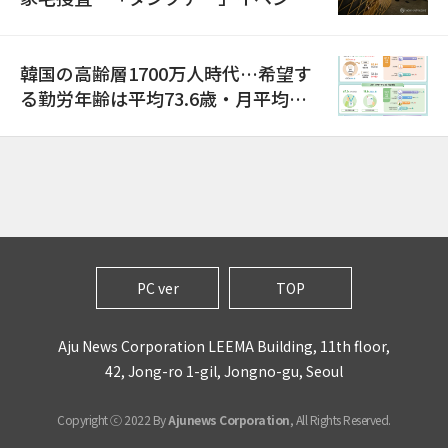
巡り侮辱容疑
韓国の高齢層1700万人時代…希望す
る勤労年齢は平均73.6歳・月平均賃
金は300万ウォン以上
PC ver
TOP
Aju News Corporation LEEMA Building, 11th floor,
42, Jong-ro 1-gil, Jongno-gu, Seoul
Copyright ⓒ 2022 By
Ajunews Corporation
, All Rights Reserved.