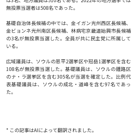
無投票当選者は508名であった。
基礎自治体長候補の中では、金イガン光州西区長候補、
金ビョンネ光州南区長候補、林病宅京畿道始興市長候補
の3名が無投票当選した。全員が共に民主党に所属して
いる。
広域議員は、ソウルの恩平2選挙区や冠岳1選挙区を含む
108名が無投票当選した。基礎議員は、ソウルの鍾路区
のナ・ラ選挙区を含む305名が当選を確定した。比例代
表基礎議員は、ソウルの成北・道峰を含む97名であっ
た。
* この記事はAIによって翻訳されました。