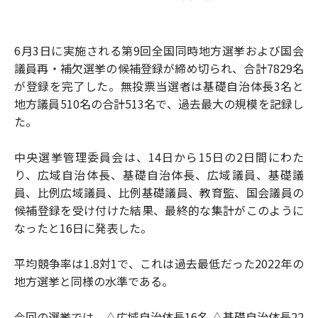
6月3日に実施される第9回全国同時地方選挙および国会
議員再・補欠選挙の候補登録が締め切られ、合計7829名
が登録を完了した。無投票当選者は基礎自治体長3名と
地方議員510名の合計513名で、過去最大の規模を記録し
た。
中央選挙管理委員会は、14日から15日の2日間にわた
り、広域自治体長、基礎自治体長、広域議員、基礎議
員、比例広域議員、比例基礎議員、教育監、国会議員の
候補登録を受け付けた結果、最終的な集計がこのように
なったと16日に発表した。
平均競争率は1.8対1で、これは過去最低だった2022年の
地方選挙と同様の水準である。
今回の選挙では、△広域自治体長16名 △基礎自治体長22