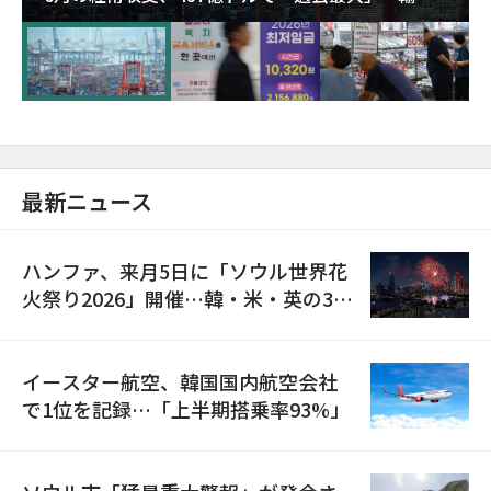
が初の1000億ドル突破
最新ニュース
ハンファ、来月5日に「ソウル世界花
火祭り2026」開催…韓・米・英の3カ
国が参加
イースター航空、韓国国内航空会社
で1位を記録…「上半期搭乗率93%」