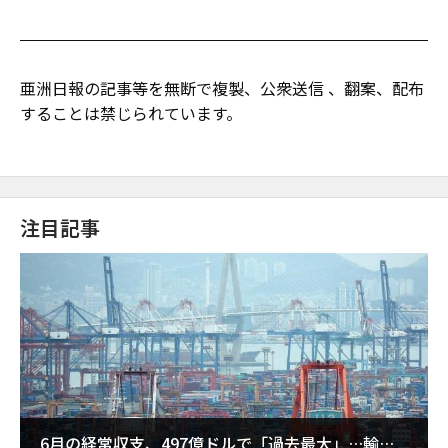
亜洲日報の記事等を無断で複製、公衆送信 、翻案、配布
することは禁じられています。
注目記事
6月の経常収支、497億ドルで「過去最大」…輸出