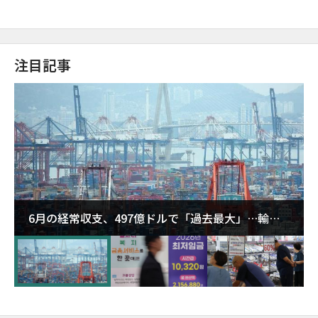
注目記事
6月の経常収支、497億ドルで「過去最大」…輸出
が初の1000億ドル突破