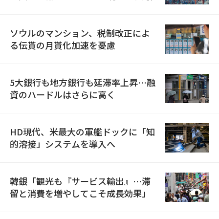
ソウルのマンション、税制改正によ
る伝貰の月貰化加速を憂慮
5大銀行も地方銀行も延滞率上昇…融
資のハードルはさらに高く
HD現代、米最大の軍艦ドックに「知
的溶接」システムを導入へ
韓銀「観光も『サービス輸出』…滞
留と消費を増やしてこそ成長効果」