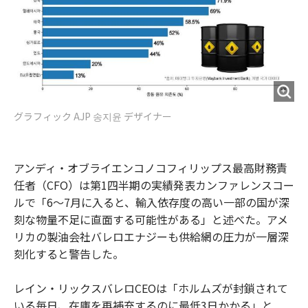
グラフィック AJP 송지윤 デザイナー
アンディ・オブライエンコノコフィリップス最高財務責
任者（CFO）は第1四半期の実績発表カンファレンスコー
ルで「6〜7月に入ると、輸入依存度の高い一部の国が深
刻な物量不足に直面する可能性がある」と述べた。アメ
リカの製油会社バレロエナジーも供給網の圧力が一層深
刻化すると警告した。
レイン・リックスバレロCEOは「ホルムズが封鎖されて
いる毎日、在庫を再補充するのに最低3日かかる」と