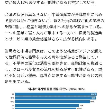
益が最大12%減少する可能性があると推定している。
台湾の状況も異ならない。半導体産業が全体雇用に占め
る割合は4%に過ぎないが、新入社員の年収が他の業種の
5倍に達し、格差と経済力集中への懸念が高まっている。
一つの産業に富と人材が集中する一方で、伝統的製造業
とサービス業の賃金格差はさらに広がる傾向にある。
当局者と市場専門家は、このような格差がアジアを超え
て世界経済に衝撃を与える可能性があると警告してい
る。不平等の深化は消費を萎縮させ、金融政策を複雑に
し、グローバル貿易の流れを揺るがす可能性がある。燃
料不足は近い将来、臨界点に達する可能性があるとの診
断も出ている。