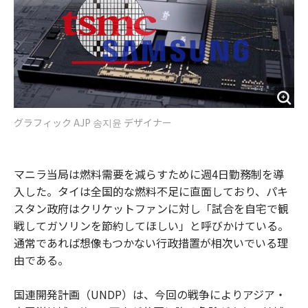
グラフィック AJP 송지윤 デザイナー
マニラ当局は燃料需要を減らすために週4日勤務制を導
入した。タイは全国的な燃料不足に直面しており、パキ
スタン政府はクリケットファンに対し「試合を自宅で観
戦してガソリンを節約してほしい」と呼びかけている。
通常であれば想像もつかない行政措置が相次いでいる理
由である。
国連開発計画（UNDP）は、今回の戦争によりアジア・