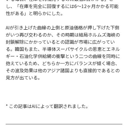
し、「在庫を完全に回復するには6〜12ヶ月かかる可能
性がある」と明らかにした。
AIが引き上げた曲線の上側と原油価格が押し下げた下側
がいつ再び交わるのか、その時期は結局ホルムズ海峡の
封鎖解除にかかっているとの認識が市場に広がってい
る。韓国もまた、半導体スーパサイクルの恩恵とエネル
ギー・石油化学供給網の衝撃という二つの曲線を同時に
抱えているため、どちらか一方にバランスが傾く場合、
その波及効果は他のアジア諸国よりも直接的であるとの
見方が出ている。
* この記事はAIによって翻訳されました。