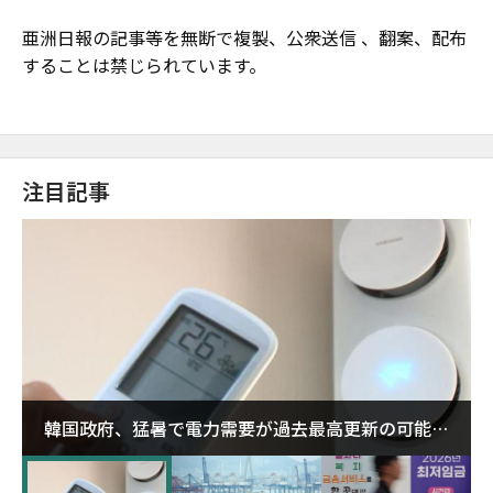
亜洲日報の記事等を無断で複製、公衆送信 、翻案、配布
することは禁じられています。
注目記事
韓国政府、猛暑で電力需要が過去最高更新の可能性
に需給対応体制を点検