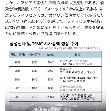
しかし、アジアの南側と西側の風景は正反対である。消
費者物価指数（CPI）バスケットの36%以上が燃料に関
連するフィリピンでは、ガソリン価格がリットル当たり
100ペソ（約5.81ドル）を超えた。フィリピン中央銀行
は物価を抑えるために金利を上げるべきか、成長を守る
ために凍結すべきかで苦境に陥っている。