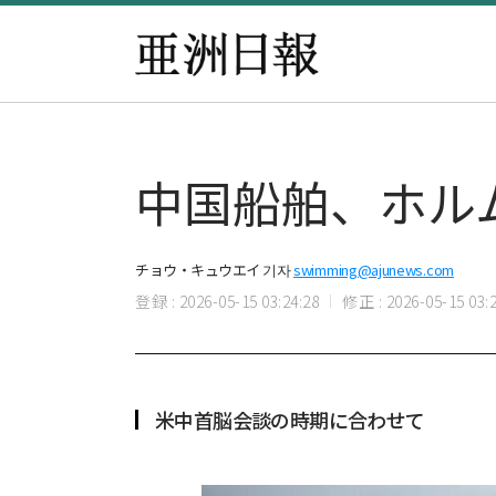
中国船舶、ホル
チョウ・キュウエイ 기자
swimming@ajunews.com
登録 : 2026-05-15 03:24:28
修正 : 2026-05-15 03:2
米中首脳会談の時期に合わせて