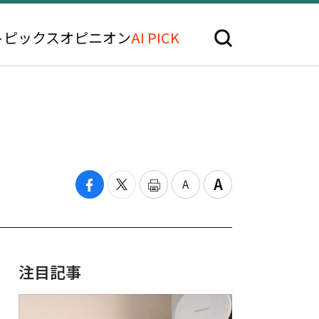
トピックス
オピニオン
AI PICK
注目記事