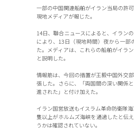
一部の中国関連船舶がイラン当局の許可
現地メディアが報じた。
14日、聯合ニュースによると、イラン
により、13日（現地時間）夜から一部
た。メディアは、これらの船舶がイラン
と説明した。
情報筋は、今回の措置が王毅中国外交部
張した。さらに、「両国間の深い関係と
進された」と付け加えた。
イラン国営放送もイスラム革命防衛隊海
隻以上がホルムズ海峡を通過したと伝え
うかは確認されていない。