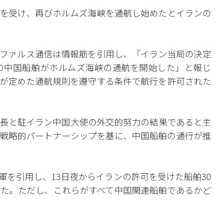
を受け、再びホルムズ海峡を通航し始めたとイランの
のファルス通信は情報筋を引用し、「イラン当局の決定
の中国船舶がホルムズ海峡の通航を開始した」と報じ
が定めた通航規則を遵守する条件で航行を許可された
長と駐イラン中国大使の外交的努力の結果であると主
戦略的パートナーシップを基に、中国船舶の通行が推
軍を引用し、13日夜からイランの許可を受けた船舶30
た。ただし、これらがすべて中国関連船舶であるかど