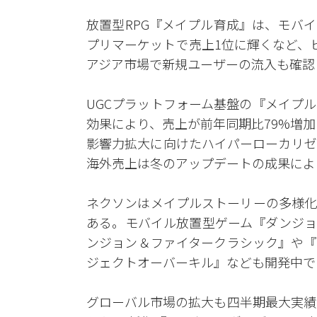
放置型RPG『メイプル育成』は、モバ
プリマーケットで売上1位に輝くなど、
アジア市場で新規ユーザーの流入も確認
UGCプラットフォーム基盤の『メイプ
効果により、売上が前年同期比79%増
影響力拡大に向けたハイパーローカリゼ
海外売上は冬のアップデートの成果によ
ネクソンはメイプルストーリーの多様化
ある。モバイル放置型ゲーム『ダンジョ
ンジョン＆ファイタークラシック』や『
ジェクトオーバーキル』なども開発中で
グローバル市場の拡大も四半期最大実績