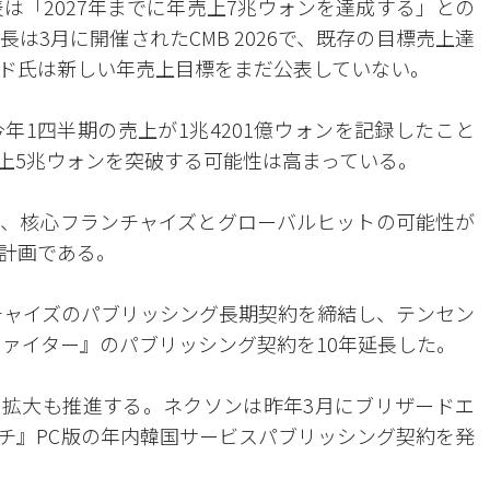
表は「2027年までに年売上7兆ウォンを達成する」との
は3月に開催されたCMB 2026で、既存の目標売上達
ド氏は新しい年売上目標をまだ公表していない。
年1四半期の売上が1兆4201億ウォンを記録したこと
上5兆ウォンを突破する可能性は高まっている。
、核心フランチャイズとグローバルヒットの可能性が
計画である。
ンチャイズのパブリッシング長期契約を締結し、テンセン
ファイター』のパブリッシング契約を10年延長した。
の拡大も推進する。ネクソンは昨年3月にブリザードエ
チ』PC版の年内韓国サービスパブリッシング契約を発