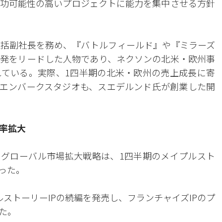
成功可能性の高いプロジェクトに能力を集中させる方針
総括副社長を務め、『バトルフィールド』や『ミラーズ
発をリードした人物であり、ネクソンの北米・欧州事
ている。実際、1四半期の北米・欧州の売上成長に寄
エンバークスタジオも、スエデルンド氏が創業した開
比率拡大
とグローバル市場拡大戦略は、1四半期のメイプルスト
った。
ストーリーIPの続編を発売し、フランチャイズIPのプ
た。