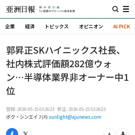
企業
経済
トピックス
オピニオン
AI PICK
郭昇正SKハイニックス社長、
社内株式評価額282億ウォ
ン…半導体業界非オーナー中1
位
登録 : 2026-05-15 02:26:23
修正 : 2026-05-15 02:26:23
ボク・シンエイ 기자
sunlight@ajunews.com