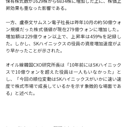
保有株式数が1629株から6834株に増加した上に、株価上
昇効果も重なった影響である。
一方、盧泰文サムスン電子社長は昨年10月の約50億ウォ
ン規模だった株式価値が現在279億ウォンに増加した。
増加額は229億ウォン以上で、上昇率は459%を記録し
た。しかし、SKハイニックスの役員の資産増加速度がよ
り早かったことが示された。
オイル線韓国CXO研究所長は「10年前にはSKハイニック
スで10億ウォンを超えた役員は一人もいなかった」と
し、「今回の順位変動はSKハイニックスがいかに速い速
度で株式市場で成長しているかを示す象徴的な場面であ
る」と述べた。