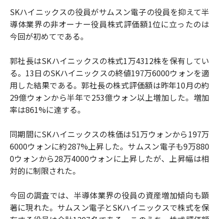
SKハイニックスの役員がサムスン電子の役員を抑えて半
導体業界の非オーナー役員株式評価額1位に立ったのは
今回が初めてである。
郭社長はSKハイニックスの株式1万4312株を保有してい
る。13日のSKハイニックスの終値197万6000ウォンを適
用した結果である。郭社長の株式評価額は昨年10月の約
29億ウォンから半年で253億ウォン以上増加した。増加
率は861%に達する。
同期間にSKハイニックスの株価は51万ウォンから197万
6000ウォンに約287%上昇した。サムスン電子も9万880
0ウォンから28万4000ウォンに上昇したが、上昇幅は相
対的に制限された。
今回の調査では、半導体業界の役員の資産増加傾向も顕
著に現れた。サムスン電子とSKハイニックスで株式を保