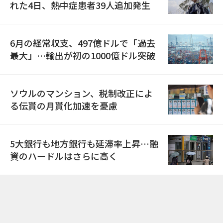
れた4日、熱中症患者39人追加発生
6月の経常収支、497億ドルで「過去
最大」…輸出が初の1000億ドル突破
ソウルのマンション、税制改正によ
る伝貰の月貰化加速を憂慮
5大銀行も地方銀行も延滞率上昇…融
資のハードルはさらに高く