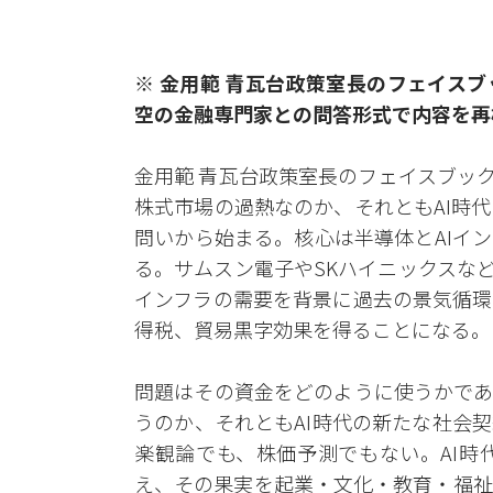
※ 金用範 青瓦台政策室長のフェイス
空の金融専門家との問答形式で内容を再
金用範 青瓦台政策室長のフェイスブック
株式市場の過熱なのか、それともAI時
問いから始まる。核心は半導体とAIイ
る。サムスン電子やSKハイニックスな
インフラの需要を背景に過去の景気循環
得税、貿易黒字効果を得ることになる。
問題はその資金をどのように使うかであ
うのか、それともAI時代の新たな社会
楽観論でも、株価予測でもない。AI時
え、その果実を起業・文化・教育・福祉