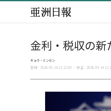
金利・税収の新た
キョウ・ミンセン
登録 : 2026-05-14 21:12:00
修正 : 2026-05-14 21:1