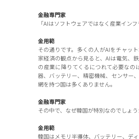
金融専門家
「AIはソフトウェアではなく産業イン
金用範
その通りです。多くの人がAIをチャッ
家経済の観点から見ると、AIは電気、
の産業に降りてくるにつれて必要なの
器、バッテリー、精密機械、センサー、
網を持つ国は多くありません。
金融専門家
その中で、なぜ韓国が特別なのでしょう
金用範
韓国はメモリ半導体、バッテリー、ディ