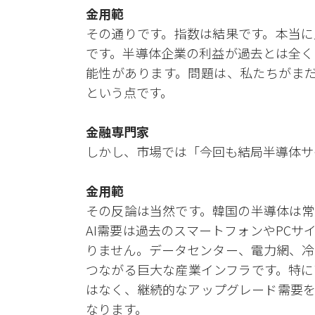
金用範
その通りです。指数は結果です。本当に
です。半導体企業の利益が過去とは全く
能性があります。問題は、私たちがまだ過
という点です。
金融専門家
しかし、市場では「今回も結局半導体サ
金用範
その反論は当然です。韓国の半導体は常
AI需要は過去のスマートフォンやPCサ
りません。データセンター、電力網、冷
つながる巨大な産業インフラです。特に
はなく、継続的なアップグレード需要を
なります。