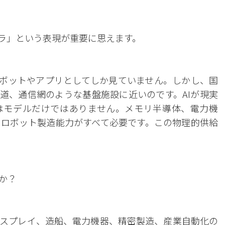
フラ」という表現が重要に思えます。
トボットやアプリとしてしか見ていません。しかし、国
鉄道、通信網のような基盤施設に近いのです。AIが現実
はモデルだけではありません。メモリ半導体、電力機
ロボット製造能力がすべて必要です。この物理的供給
か？
スプレイ、造船、電力機器、精密製造、産業自動化の