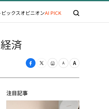
トピックス
オピニオン
AI PICK
国経済
注目記事