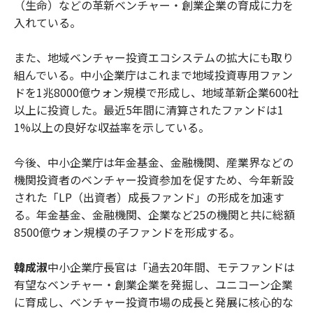
（生命）などの革新ベンチャー・創業企業の育成に力を
入れている。
また、地域ベンチャー投資エコシステムの拡大にも取り
組んでいる。中小企業庁はこれまで地域投資専用ファン
ドを1兆8000億ウォン規模で形成し、地域革新企業600社
以上に投資した。最近5年間に清算されたファンドは1
1%以上の良好な収益率を示している。
今後、中小企業庁は年金基金、金融機関、産業界などの
機関投資者のベンチャー投資参加を促すため、今年新設
された「LP（出資者）成長ファンド」の形成を加速す
る。年金基金、金融機関、企業など25の機関と共に総額
8500億ウォン規模の子ファンドを形成する。
韓成淑
中小企業庁長官は「過去20年間、モテファンドは
有望なベンチャー・創業企業を発掘し、ユニコーン企業
に育成し、ベンチャー投資市場の成長と発展に核心的な