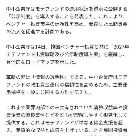
中小企業庁はモテファンドの運用状況を透明に公開する
「公示制度」を導入することを発表した。これにより、
ベンチャー投資市場の信頼性を高め、萎縮した民間資金
の流入を促進する計画である。
中小企業庁は14日、韓国ベンチャー投資と共に「2027年
モテファンド出資戦略及び公示制度導入案」を議論し、
具体的なロードマップを示した。
革新の鍵は「情報の透明性」である。中小企業庁はモテ
ファンドの政策資金運用の信頼性を高めるため、主要運
用指標を一般に公開する方針を伝えた。
これまで業界内部でのみ共有されていた清算収益率や投
資企業の優良事例などを誰もが理解しやすく視覚化して
提供する。これはモテファンドが単なる資金支援を超
え、実質的な収益と成果を上げていることを民間投資者