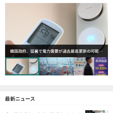
韓国政府、猛暑で電力需要が過去最高更新の可能性
に需給対応体制を点検
最新ニュース