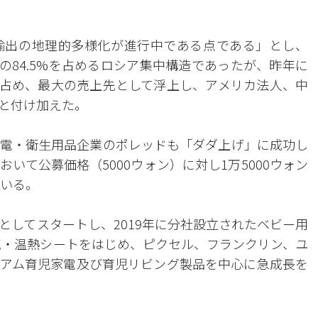
輸出の地理的多様化が進行中である点である」とし、
上の84.5%を占めるロシア集中構造であったが、昨年に
%を占め、最大の売上先として浮上し、アメリカ法人、中
と付け加えた。
電・衛生用品企業のポレッドも「ダダ上げ」に成功し
いて公募価格（5000ウォン）に対し1万5000ウォン
ている。
としてスタートし、2019年に分社設立されたベビー用
通気・温熱シートをはじめ、ピクセル、フランクリン、ユ
アム育児家電及び育児リビング製品を中心に急成長を