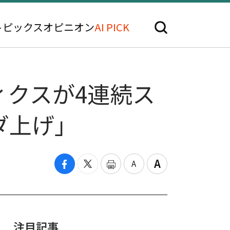
トピックス
オピニオン
AI PICK
ィクスが4連続ス
ダ上げ」
注目記事