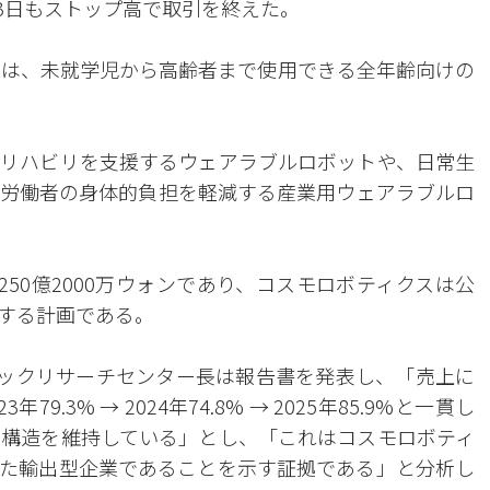
13日もストップ高で取引を終えた。
クスは、未就学児から高齢者まで使用できる全年齢向けの
リハビリを支援するウェアラブルロボットや、日常生
労働者の身体的負担を軽減する産業用ウェアラブルロ
250億2000万ウォンであり、コスモロボティクスは公
用する計画である。
スダックリサーチセンター長は報告書を発表し、「売上に
年79.3% → 2024年74.8% → 2025年85.9%と一貫し
ス構造を維持している」とし、「これはコスモロボティ
た輸出型企業であることを示す証拠である」と分析し