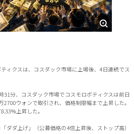
ティクスは、コスダック市場に上場後、4日連続でス
2時31分、コスダック市場でコスモロボティクスは前日
、5万2700ウォンで取引され、価格制限幅まで上昇した。
8.33%上昇した。
日「ダダ上げ」（公募価格の4倍上昇後、ストップ高）