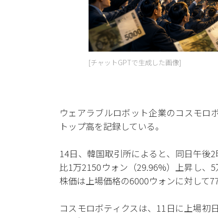
[チャットGPTで生成した画像]
ウェアラブルロボット企業のコスモロボ
トップ高を記録している。
14日、韓国取引所によると、同日午後
比1万2150ウォン（29.96%）上昇し
株価は上場価格の6000ウォンに対して77
コスモロボティクスは、11日に上場初