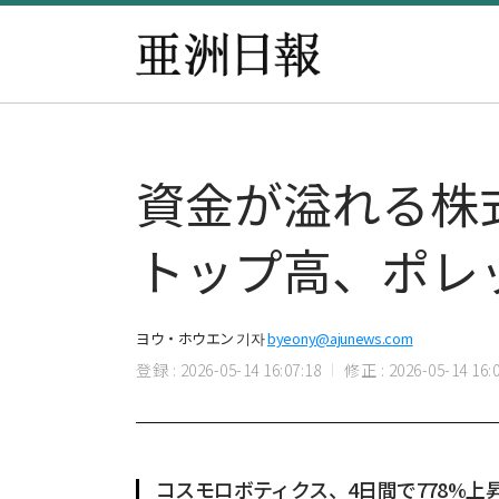
資金が溢れる株
トップ高、ポレ
ヨウ・ホウエン 기자
byeony@ajunews.com
登録 : 2026-05-14 16:07:18
修正 : 2026-05-14 16:0
コスモロボティクス、4日間で778%上