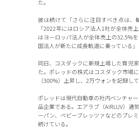
た。
彼は続けて「さらに注目すべき点は、
「2022年にはロシア法人1社が全体売
はヨーロッパ法人が全体売上の32.5
国法人が新たに成長軌道に乗っている」
同日、コスダックに新規上場した育児家
た。ポレッドの株式はコスダック市場にお
（300%）上昇し、2万ウォンを記録し
ポレッドは現代自動車の社内ベンチャー
品企業である。エアラブ（AIRLUV）
ーパン、ベビーブレッツァなどのプレミ
続けている。