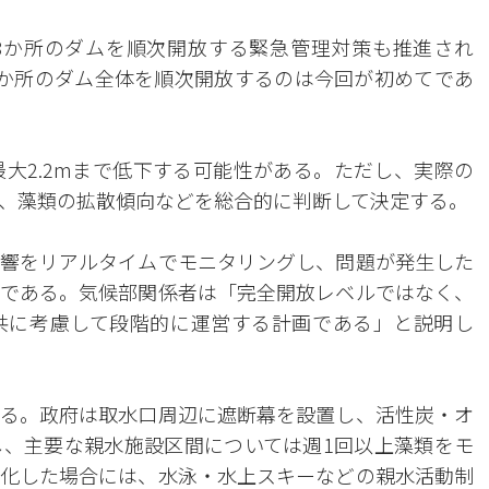
8か所のダムを順次開放する緊急管理対策も推進され
か所のダム全体を順次開放するのは今回が初めてであ
最大2.2mまで低下する可能性がある。ただし、実際の
、藻類の拡散傾向などを総合的に判断して決定する。
響をリアルタイムでモニタリングし、問題が発生した
である。気候部関係者は「完全開放レベルではなく、
共に考慮して段階的に運営する計画である」と説明し
る。政府は取水口周辺に遮断幕を設置し、活性炭・オ
、主要な親水施設区間については週1回以上藻類をモ
化した場合には、水泳・水上スキーなどの親水活動制