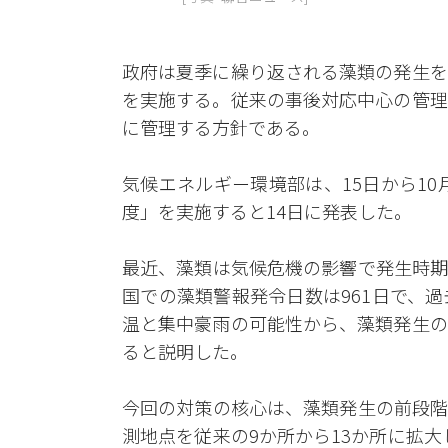
政府は夏季に繰り返される藻類の発生を
を実施する。従来の事後対応中心の管理
に管理する方針である。
気候エネルギー環境部は、15日から10
度」を実施すると14日に発表した。
最近、藻類は気候危機の影響で発生時期
国での藻類警報発令日数は961日で、
温と集中豪雨の可能性から、藻類発生の
ると説明した。
今回の対策の核心は、藻類発生の前段階
測地点を従来の9か所から13か所に拡大