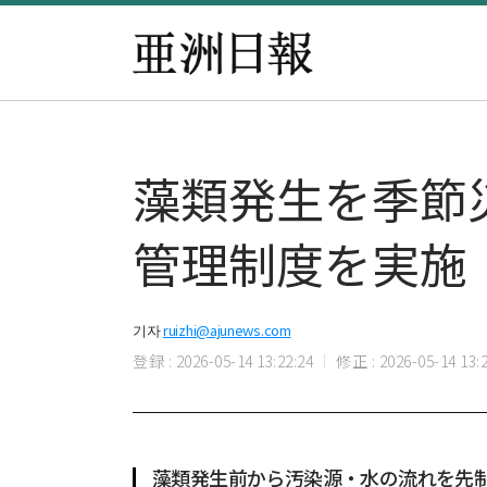
藻類発生を季節
管理制度を実施
기자
ruizhi@ajunews.com
登録 : 2026-05-14 13:22:24
修正 : 2026-05-14 13:2
藻類発生前から汚染源・水の流れを先