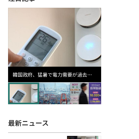
韓国政府、猛暑で電力需要が過去最
高更新の可能性に需給対応体制を点
検
最新ニュース