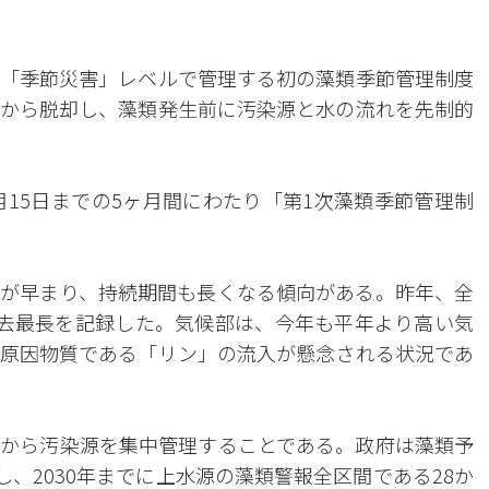
「季節災害」レベルで管理する初の藻類季節管理制度
から脱却し、藻類発生前に汚染源と水の流れを先制的
月15日までの5ヶ月間にわたり「第1次藻類季節管理制
が早まり、持続期間も長くなる傾向がある。昨年、全
過去最長を記録した。気候部は、今年も平年より高い気
原因物質である「リン」の流入が懸念される状況であ
から汚染源を集中管理することである。政府は藻類予
し、2030年までに上水源の藻類警報全区間である28か