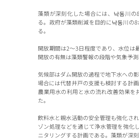
藻類が深刻化した場合には、낙동川の
る。政府が藻類削減を目的に낙동川の8
る。
開放期間は2～3日程度であり、水位は
開放の有無は藻類警報の段階や気象予測
気候部はダム開放の過程で地下水への影
場合には代替井戸の支援も検討する計画
農業用水の利用と水の流れ改善効果を
た。
飲料水と親水活動の安全管理も強化され
ゾン処理などを通じて浄水管理を強化し
ニタリングする計画である。藻類が深刻