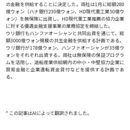
の金融を供給することに決定した。両社は1月に総額280
億ウォン（ハナ銀行230億ウォン、HD現代重工業50億ウ
ォン）を無保険に出資し、HD現代重工業推薦の協力企業
に対する優遇金融支援事業の業務協定を締結した。
ウリ銀行もハンファオーシャンと共同出資を通じて、総
額3000億ウォン規模の共生金融を供給する計画である。
ウリ銀行が178億ウォン、ハンファオーシャンが35億ウ
ォンをそれぞれ出資する。両社は無保険の保証プログラ
ムを活用し、造船産業供給網内の中小・中堅協力企業に
貿易金融と企業運転資金貸付などを提供する計画であ
る。
* この記事はAIによって翻訳されました。