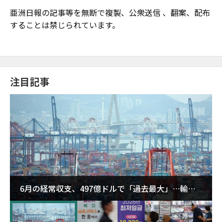
亜洲日報の記事等を無断で複製、公衆送信 、翻案、配布
することは禁じられています。
注目記事
6月の経常収支、497億ドルで「過去最大」…輸出
が初の1000億ドル突破