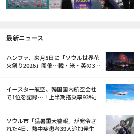
最新ニュース
ハンファ、来月5日に「ソウル世界花
火祭り2026」開催…韓・米・英の3カ
国が参加
イースター航空、韓国国内航空会社
で1位を記録…「上半期搭乗率93%」
ソウル市「猛暑重大警報」が発令さ
れた4日、熱中症患者39人追加発生