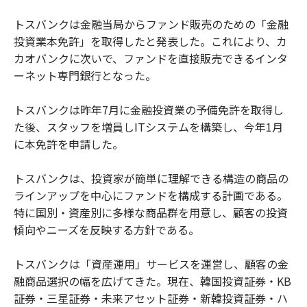
トスバンクは金融当局からファンド販売のための「金融
投資業本免許」を取得したと発表した。これにより、カ
カオバンクに次いで、ファンドを直接販売できるインタ
ーネット専門銀行となった。
トスバンクは昨年7月に金融投資業の予備免許を取得し
た後、スタッフを増員しITシステムを構築し、今年1月
に本免許を申請した。
トスバンクは、投資家が簡単に理解できる構造の商品の
ラインアップを中心にファンドを構成する計画である。
特に国別・資産別に多様な商品群を用意し、顧客の投資
傾向やニーズを反映する方針である。
トスバンクは「資産運用」サービスを運営し、顧客の金
融商品選択の幅を広げてきた。現在、韓国投資証券・KB
証券・三星証券・未来アセット証券・新韓投資証券・ハ