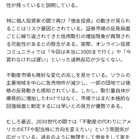
性が残っていると説明している。
特に個人投資家の間で再び『借金投資』の動きが見られ
ることはリスク要因とされている。証券市場の反発局面
ごとに繰り返されてきた信用取引の増加現象が再現され
る可能性があるとの懸念がある。実際、オンライン投資
コミュニティでは「今回は本当に3000まで行く」や「今
買わなければ遅い」といった過熱反応が少なくない。
不動産市場も微妙な変化の兆しを見せている。ソウルの
主要地域を中心に急売物件が減少し、一部の団地では価
格の反発動きも感知されている。しかし、取引量自体が
爆発的に増加したわけではなく、市場ではまだ本格的な
回復局面と断定するには早いとの見方が優勢である。
むしろ最近、2030世代の間では「不動産の代わりにアメ
リカのETFや配当株に方向を変えたい」という雰囲気が
広がっている。過去のように無理をして借金をして家を