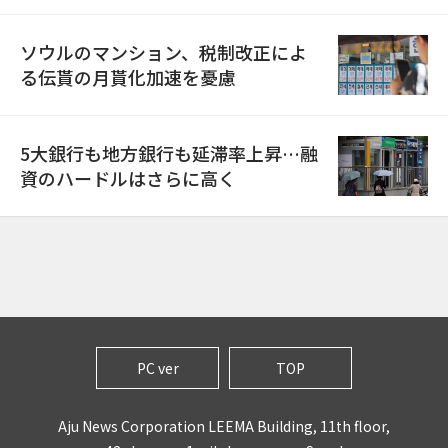
ソウルのマンション、税制改正によ
る伝貰の月貰化加速を憂慮
5大銀行も地方銀行も延滞率上昇…融
資のハードルはさらに高く
PC ver
TOP
Aju News Corporation LEEMA Building, 11th floor,