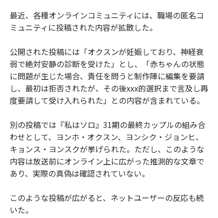
最近、各種オンラインコミュニティには、職場の匿名コ
ミュニティに投稿された内容が拡散した。
公開された投稿には「オクスンが妊娠しており、神経衰
弱で絶対安静の診断を受けた」とし、「赤ちゃんの状態
に問題が生じた場合、責任を問うと制作陣に編集を要請
し、最初は拒否されたが、その後xxx的選択まで言及し再
度要請して受け入れられた」との内容が含まれている。
別の投稿では『私はソロ』31期の最終カップルの組み合
わせとして、ヨンホ・オクスン、ヨンシク・ジョンヒ、
キョンス・ヨンスクが挙げられた。ただし、このような
内容は放送前にオンライン上に広がった推測的な文章で
あり、実際の真偽は確認されていない。
このような投稿が広がると、ネットユーザーの反応も続
いた。