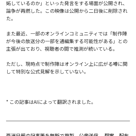
妬しているのか」といった発言をする場面が公開され、
論争が再燃した。この映像は公開から二日後に削除され
た。
また最近、一部のオンラインコミュニティでは「制作陣
が今後の放送分の一部を通編集する可能性がある」との
主張が出ており、視聴者の間で推測が続いている。
ただし、現時点で制作陣はオンライン上に広がる噂に関
して特別な公式見解を示していない。
* この記事はAIによって翻訳されました。
亜洲日報の記事等を無断で複製、公衆送信 、翻案、配布