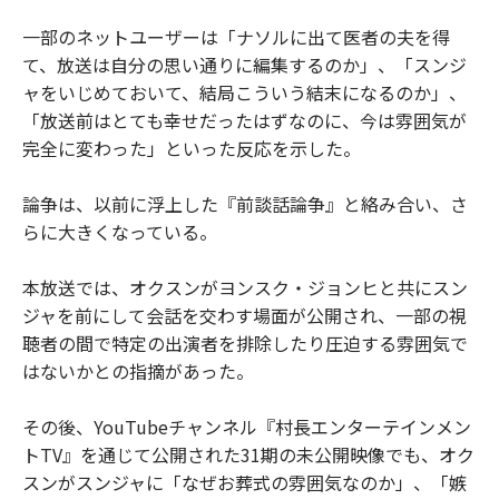
一部のネットユーザーは「ナソルに出て医者の夫を得
て、放送は自分の思い通りに編集するのか」、「スンジ
ャをいじめておいて、結局こういう結末になるのか」、
「放送前はとても幸せだったはずなのに、今は雰囲気が
完全に変わった」といった反応を示した。
論争は、以前に浮上した『前談話論争』と絡み合い、さ
らに大きくなっている。
本放送では、オクスンがヨンスク・ジョンヒと共にスン
ジャを前にして会話を交わす場面が公開され、一部の視
聴者の間で特定の出演者を排除したり圧迫する雰囲気で
はないかとの指摘があった。
その後、YouTubeチャンネル『村長エンターテインメン
トTV』を通じて公開された31期の未公開映像でも、オク
スンがスンジャに「なぜお葬式の雰囲気なのか」、「嫉