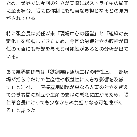
ため、業界では今回の対立が実際に総ストライキの局面
に至る場合、張会長体制にも相当な負担となるとの見方
がされている。
特に張会長は就任以来「現場中心の経営」と「組織の安
定化」を強調してきたため、今回の労使対立の収拾が再
任の可否にも影響を与える可能性があるとの分析が出て
いる。
ある業界関係者は「鉄鋼業は連続工程の特性上、一部現
場が揺らぐだけで生産性や収益性に大きな影響を及ぼ
す」と述べ、「直接雇用問題が単なる人事の対立を超え
て労働者間の対立や生産の支障の懸念に広がるため、張
仁華会長にとっても少なからぬ負担となる可能性があ
る」と語った。