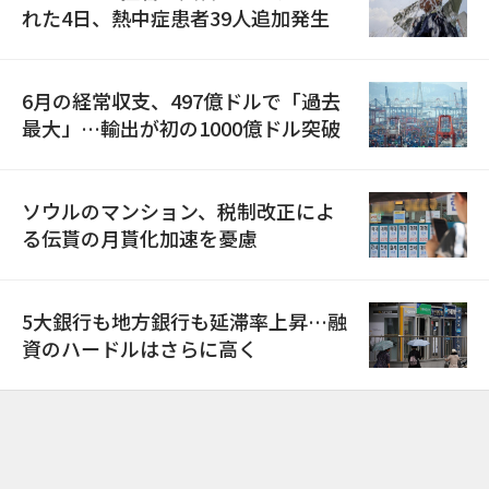
れた4日、熱中症患者39人追加発生
6月の経常収支、497億ドルで「過去
最大」…輸出が初の1000億ドル突破
ソウルのマンション、税制改正によ
る伝貰の月貰化加速を憂慮
5大銀行も地方銀行も延滞率上昇…融
資のハードルはさらに高く