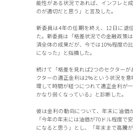
能性がある状況であれば、インフレと成
のが適切だと思う」と言及した。
新委員は4年の任期を終え、12日に退
た。新委員は「格差状況での金融政策は
済全体の成果だが、今では10%程度の
になった」と指摘した。
続けて「格差を見れば2つのセクターが
クターの適正金利は2%という状況を意
環して時間が経つにつれて適正金利が一
かなり弱くなっている」と診断した。
彼は金利の動向について、年末に油価
「今年の年末には油価が70ドル程度で
になると思う」とし、「年末まで高騰が