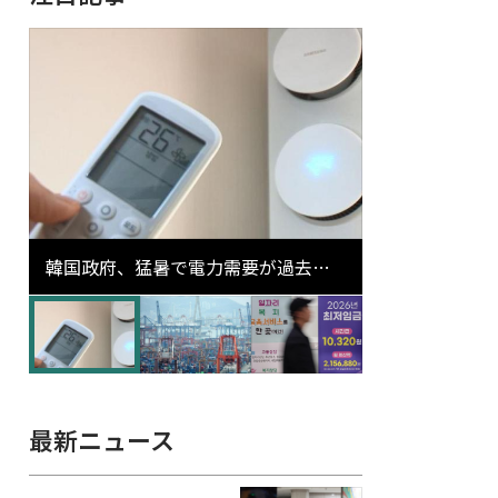
韓国政府、猛暑で電力需要が過去最
高更新の可能性に需給対応体制を点
検
最新ニュース