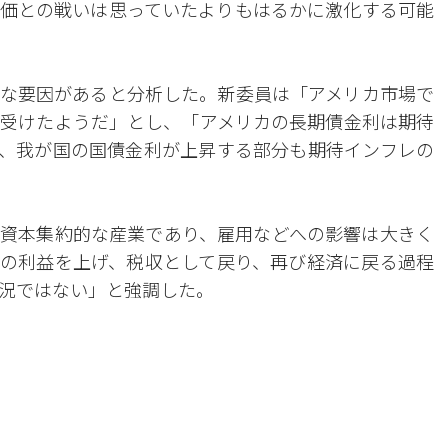
価との戦いは思っていたよりもはるかに激化する可能
な要因があると分析した。新委員は「アメリカ市場で
受けたようだ」とし、「アメリカの長期債金利は期待
、我が国の国債金利が上昇する部分も期待インフレの
資本集約的な産業であり、雇用などへの影響は大きく
の利益を上げ、税収として戻り、再び経済に戻る過程
況ではない」と強調した。
。