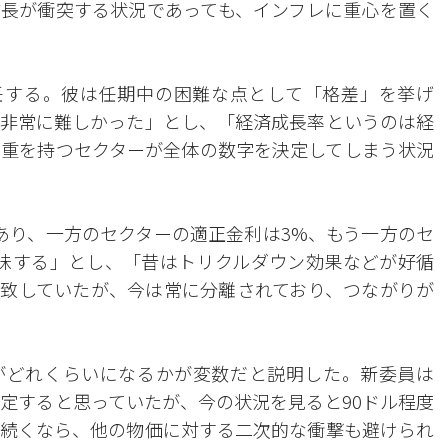
長が衝突する状況であっても、インフレに重心を置く
任する。彼は任期中の困難な点として「格差」を挙げ
非常に難しかった」とし、「経済成長率というのは経
比重を持つセクターが全体の数字を決定してしまう状況
あり、一方のセクターの適正金利は3%、もう一方のセ
味する」とし、「昔はトリクルダウン効果などが好循
致していたが、今は常に分離されており、つながりが
がどれくらいになるかが変数だと説明した。新委員は
安定すると思っていたが、今の状況を見ると90ドル程度
続くなら、他の物価に対する二次的な衝撃も避けられ