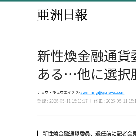
新性煥金融通貨
ある…他に選択
チョウ・キュウエイ 기자
swimming@ajunews.com
登録 : 2026-05-11 15:13:17
修正 : 2026-05-11 15:1
新性煥金融通貨委員、退任前に記者会