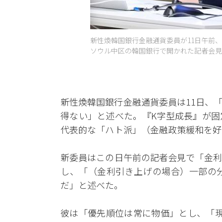
新性煥韓国銀行金融通貨委員が11日午前、
ソウル中区の韓国銀行で開かれた記者会見で
新性煥韓国銀行金融通貨委員は11日、
得ない」と述べた。『K字型成長』が固
代表的な「ハト派」（金融政策緩和を好
新委員はこの日午前の記者会見で「金利
し、「（金利引き上げの場合）一部の
だ」と述べた。
彼は「優先順位は常に物価」とし、「現