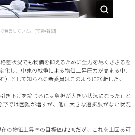
発言している。 [写真=韓銀]
「格差状況でも物価を抑えるために全力を尽くさざるを
定化し、中東の戦争による物価上昇圧力が高まる中、
む）として知られる新委員はこのように診断した。
引き下げを論じるには負担が大きい状況になった」と
分野では困難が増すが、他に大きな選択肢がない状況
在の物価上昇率の目標値は2%だが、これを上回る可