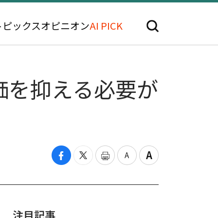
トピックス
オピニオン
AI PICK
価を抑える必要が
注目記事