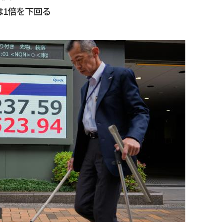
は1倍を下回る