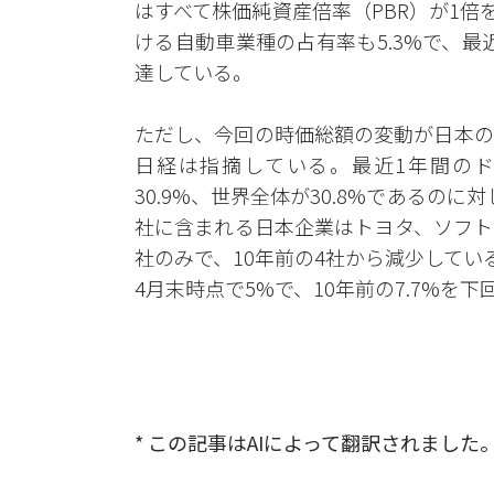
はすべて株価純資産倍率（PBR）が1倍
ける自動車業種の占有率も5.3%で、最
達している。
ただし、今回の時価総額の変動が日本の
日経は指摘している。最近1年間の
30.9%、世界全体が30.8%であるのに
社に含まれる日本企業はトヨタ、ソフト
社のみで、10年前の4社から減少している
4月末時点で5%で、10年前の7.7%を
* この記事はAIによって翻訳されました