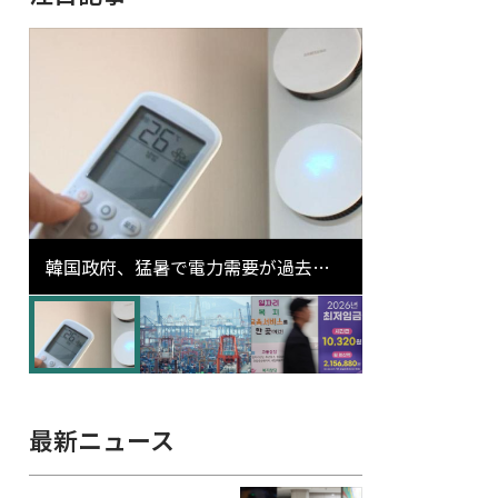
韓国政府、猛暑で電力需要が過去最
高更新の可能性に需給対応体制を点
検
最新ニュース