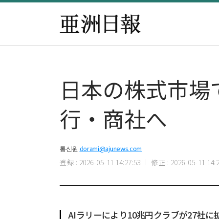
日本の株式市場
行・商社へ
통신원
dorami@ajunews.com
登録 : 2026-05-11 14:27:53
修正 : 2026-05-11 14:2
AIラリーにより10兆円クラブが27社に