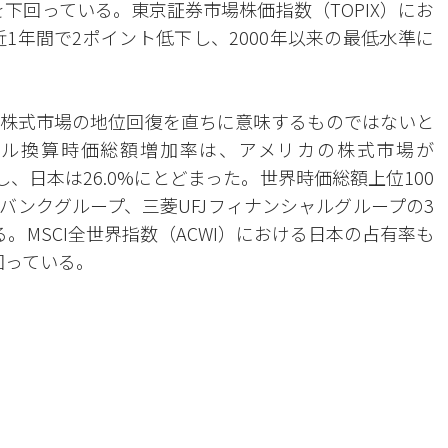
を下回っている。東京証券市場株価指数（TOPIX）にお
近1年間で2ポイント低下し、2000年以来の最低水準に
株式市場の地位回復を直ちに意味するものではないと
ドル換算時価総額増加率は、アメリカの株式市場が
対し、日本は26.0%にとどまった。世界時価総額上位100
バンクグループ、三菱UFJフィナンシャルグループの3
。MSCI全世界指数（ACWI）における日本の占有率も
下回っている。
。