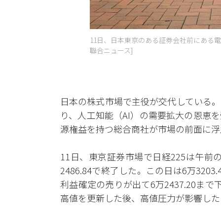
11日、日本東京のある証券会社前にある電
聯合ニュース]
日本の株式市場で主役が交代している。
り、人工知能（AI）の需要拡大の恩恵
源権益を持つ総合商社が市場の前面に浮
11日、東京証券市場で日経225は午前の取
2486.84で終了した。この日は6万320
利益確定の売りが出て6万2437.20
高値を更新した後、高値圧力が影響した