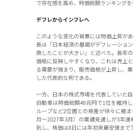
で存在感を高め、時価総額ランキングを
デフレからインフレへ
このような変化の背景には物価上昇があ
長は「日本経済の基調がデフレーション
換したことが大きい」と述べた。長年の
価格に反映しやすくなり、これは売上と
る需要が強まり、販売価格が上昇し、業
した代表的な例である。
一方、日本の株式市場を代表していた自
自動車は時価総額46兆円で1位を維持
ループなど2位圏との格差が徐々に縮まっ
月～2027年3月）の業績見通しが3
到し、株価は8日には年初来最安値まで