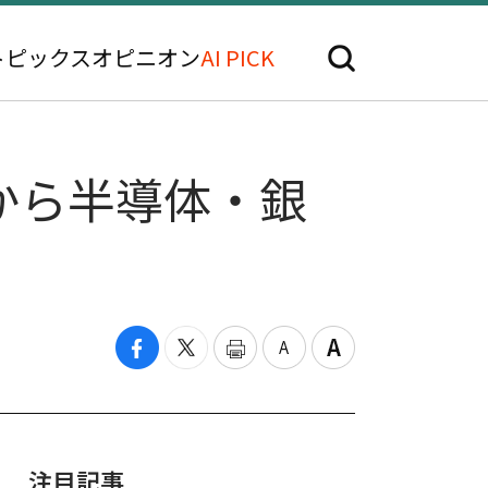
トピックス
オピニオン
AI PICK
から半導体・銀
注目記事