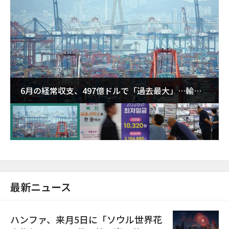
6月の経常収支、497億ドルで「過去最大」…輸出
が初の1000億ドル突破
最新ニュース
ハンファ、来月5日に「ソウル世界花