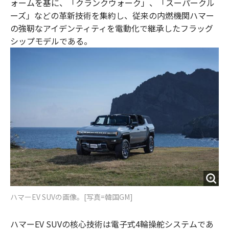
ォームを基に、「クランクウォーク」、「スーパークル
ーズ」などの革新技術を集約し、従来の内燃機関ハマー
の強靭なアイデンティティを電動化で継承したフラッグ
シップモデルである。
ハマーEV SUVの画像。[写真=韓国GM]
ハマーEV SUVの核心技術は電子式4輪操舵システムであ