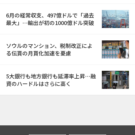
6月の経常収支、497億ドルで「過去
最大」…輸出が初の1000億ドル突破
ソウルのマンション、税制改正によ
る伝貰の月貰化加速を憂慮
5大銀行も地方銀行も延滞率上昇…融
資のハードルはさらに高く