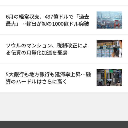
6月の経常収支、497億ドルで「過去
最大」…輸出が初の1000億ドル突破
ソウルのマンション、税制改正によ
る伝貰の月貰化加速を憂慮
5大銀行も地方銀行も延滞率上昇…融
資のハードルはさらに高く