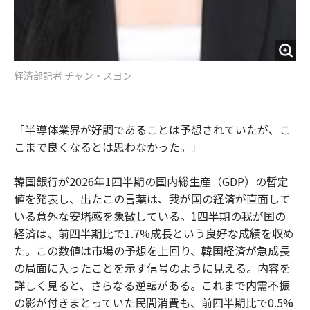
経済部記者 チャン・スヨン
「半導体業界が好調であることは予想されていたが、こ
こまで良くなるとは思わなかった。」
韓国銀行が2026年1四半期の国内総生産（GDP）の暫定
値を発表し、出たこの言葉は、我が国の経済が直面して
いる意外な安堵感を象徴している。1四半期の我が国の
経済は、前四半期比で1.7%成長という良好な成績を収め
た。この数値は市場の予想を上回り、韓国経済が急成長
の局面に入ったことを示す信号のように見える。内容を
詳しく見ると、さらなる逆転がある。これまで内需不振
の影が付きまとっていた民間消費も、前四半期比で0.5%