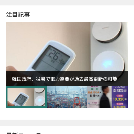
注目記事
韓国政府、猛暑で電力需要が過去最高更新の可能性
に需給対応体制を点検