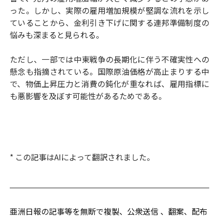
った。しかし、実際の雇用増加規模が堅調な流れを示し
ていることから、金利引き下げに関する連邦準備制度の
悩みも深まると見られる。
ただし、一部では中東戦争の長期化に伴う不確実性への
懸念も指摘されている。国際原油価格が高止まりする中
で、物価上昇圧力と消費の鈍化が重なれば、雇用指標に
も悪影響を及ぼす可能性があるためである。
* この記事はAIによって翻訳されました。
亜洲日報の記事等を無断で複製、公衆送信 、翻案、配布