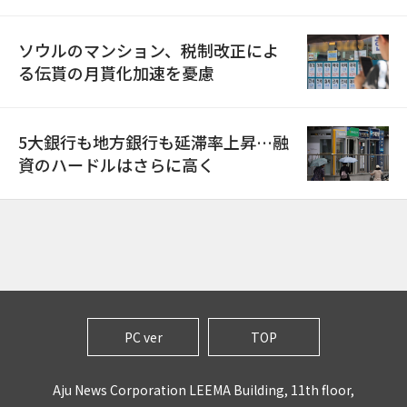
ソウルのマンション、税制改正によ
る伝貰の月貰化加速を憂慮
5大銀行も地方銀行も延滞率上昇…融
資のハードルはさらに高く
PC ver
TOP
Aju News Corporation LEEMA Building, 11th floor,