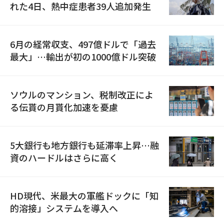
れた4日、熱中症患者39人追加発生
6月の経常収支、497億ドルで「過去
最大」…輸出が初の1000億ドル突破
ソウルのマンション、税制改正によ
る伝貰の月貰化加速を憂慮
5大銀行も地方銀行も延滞率上昇…融
資のハードルはさらに高く
HD現代、米最大の軍艦ドックに「知
的溶接」システムを導入へ