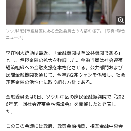
ソウル特別市鍾路区にある金融委員会の内部の様子。 [写真=聯合
ニュース]
李在明大統領は最近、「金融機関は準公共機関である」
とし、包摂金融の拡大を強調した。金融当局は社会連帯
経済組織への金融支援を本格化させる。公共部門および
民間金融機関を通じて、今年約2兆ウォンを供給し、社会
連帯金融の活性化に取り組む方針である。
金融委員会は8日、ソウル中区の庶民金融振興院で『202
6年第一回社会連帯金融協議会』を開催したと発表し
た。
この日の会議には政府、政策金融機関、相互金融中央会