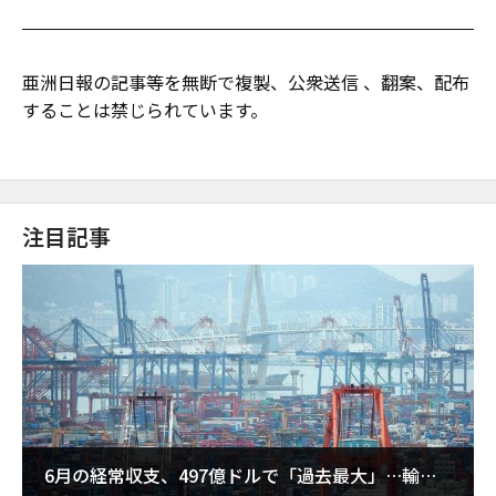
亜洲日報の記事等を無断で複製、公衆送信 、翻案、配布
することは禁じられています。
注目記事
6月の経常収支、497億ドルで「過去最大」…輸出