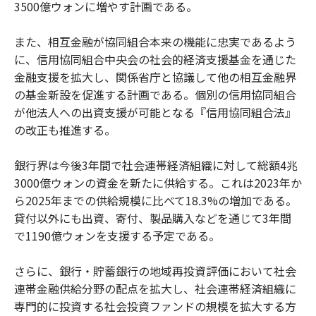
3500億ウォンに増やす計画である。
また、相互金融が協同組合本来の機能に忠実であるよう
に、信用協同組合中央会の社会的経済支援基金を通じた
金融支援を拡大し、関係省庁と協議して他の相互金融界
の基金新設を促進する計画である。個別の信用協同組合
が他法人への出資支援が可能となる『信用協同組合法』
の改正も推進する。
銀行界は今後3年間で社会連帯経済組織に対して総額4兆
3000億ウォンの資金を新たに供給する。これは2023年か
ら2025年までの供給規模に比べて18.3%の増加である。
貸付以外にも出資、寄付、製品購入などを通じて3年間
で1190億ウォンを支援する予定である。
さらに、銀行・貯蓄銀行の地域再投資評価において社会
連帯金融供給分野の配点を拡大し、社会連帯経済組織に
専門的に投資する社会投資ファンドの規模を拡大する方