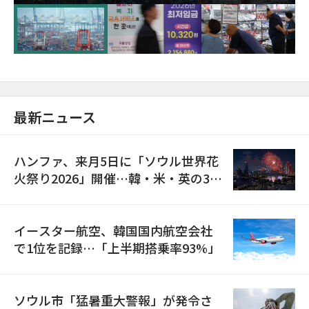
が初の1000億ドル突破
最新ニュース
ハンファ、来月5日に「ソウル世界花
火祭り2026」開催…韓・米・英の3カ
国が参加
イースター航空、韓国国内航空会社
で1位を記録…「上半期搭乗率93%」
ソウル市「猛暑重大警報」が発令さ