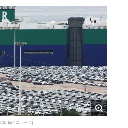
写真=聯合ニュース]