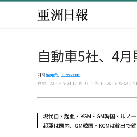
自動車5社、4月
기자
hanji@ajunews.com
登録 : 2026-05-04 17:19:01
修正 : 2026-05-04 17:1
現代自・起亜・KGM・GM韓国・ルノー、
起亜は国内、GM韓国・KGMは輸出で健