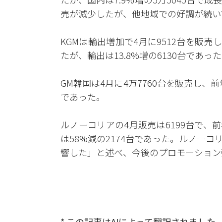
売が減少したが、他地域での好調が続い
KGMは輸出増加で4月に9512台を販売し
たが、輸出は13.8%増の6130台であ
GM韓国は4月に4万7760台を販売し、前
であった。
ルノーコリアの4月販売は6199台で、前年
は58%減の2174台であった。ルノー
響した」と述べ、今後のプロモーション
* この記事はAIによって翻訳されました