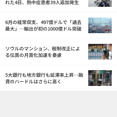
れた4日、熱中症患者39人追加発生
6月の経常収支、497億ドルで「過去
最大」…輸出が初の1000億ドル突破
ソウルのマンション、税制改正によ
る伝貰の月貰化加速を憂慮
5大銀行も地方銀行も延滞率上昇…融
資のハードルはさらに高く