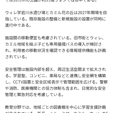
ウィレ学岩川水遊び場とカミル花の丘は2027年開場を目
指している。既存施設の整備と新規施設の設置が同時に
進行中である。
施設間の移動便宜も考慮されている。旧市街とウィレ、
カミル地域を結ぶ子ども専用循環バスの導入が検討さ
れ、利用者の移動状況を確認できる情報提供機能も計画
されている。
安全管理は施設内部を超え、周辺生活空間まで拡大され
る。学習塾、コンビニ、薬局などと連携し安全網を構築
し、CCTV設置と安全区域表示で管理範囲を広げる。警察
や消防、医療機関との協力体制も含まれ、日常的な安全
管理と緊急対応を考慮している。
教育分野では、地域ごとの図書館を中心に学習支援計画