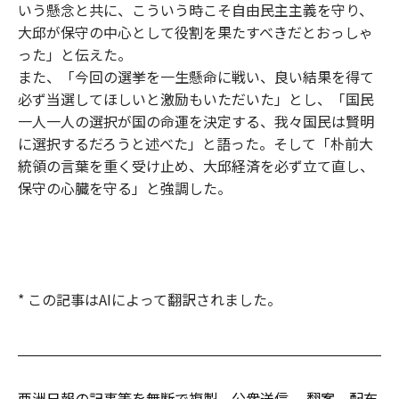
いう懸念と共に、こういう時こそ自由民主主義を守り、
大邱が保守の中心として役割を果たすべきだとおっしゃ
った」と伝えた。
また、「今回の選挙を一生懸命に戦い、良い結果を得て
必ず当選してほしいと激励もいただいた」とし、「国民
一人一人の選択が国の命運を決定する、我々国民は賢明
に選択するだろうと述べた」と語った。そして「朴前大
統領の言葉を重く受け止め、大邱経済を必ず立て直し、
保守の心臓を守る」と強調した。
* この記事はAIによって翻訳されました。
亜洲日報の記事等を無断で複製、公衆送信 、翻案、配布