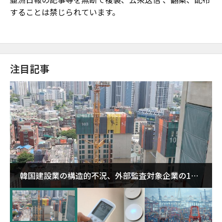
することは禁じられています。
注目記事
韓国建設業の構造的不況、外部監査対象企業の1割
超が「ゾンビ企業」に…5年で2.8倍増