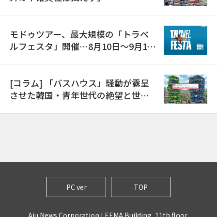
モドゥツアー、最大規模の「トラベ
ルフェスタ」開催…8月10日～9月11
日
[コラム] 「バスハウス」騒動が露呈
させた韓国・青年世代の絶望と世代
間格差
PC ver
TOP
Aju News Corporation LEEMA Building, 11th floor,