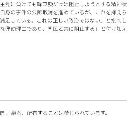
主党に負けても韓東勲だけは阻止しようとする精神状
自身の事件の公訴取消を進めているが、これを抑えら
満足している。これは正しい政治ではない」と批判し
な弾劾理由であり、国民と共に阻止する」と付け加え
。
信 、翻案、配布することは禁じられています。