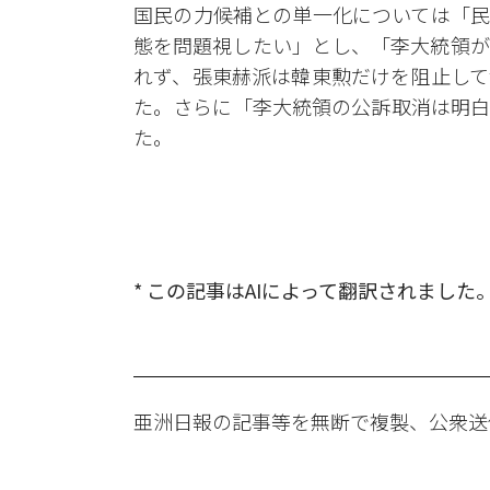
国民の力候補との単一化については「民
態を問題視したい」とし、「李大統領が
れず、張東赫派は韓東勲だけを阻止して
た。さらに「李大統領の公訴取消は明白
た。
* この記事はAIによって翻訳されました
亜洲日報の記事等を無断で複製、公衆送