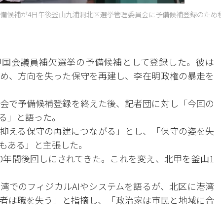
備候補が4日午後釜山九浦洞北区選挙管理委員会に予備候補登録のため
甲国会議員補欠選挙の予備候補として登録した。彼は
め、方向を失った保守を再建し、李在明政権の暴走を
会で予備候補登録を終えた後、記者団に対し「今回の
る」と語った。
抑える保守の再建につながる」とし、「保守の姿を失
もある」と主張した。
20年間後回しにされてきた。これを変え、北甲を釜山1
湾でのフィジカルAIやシステムを語るが、北区に港湾
働者は職を失う」と指摘し、「政治家は市民と地域に合