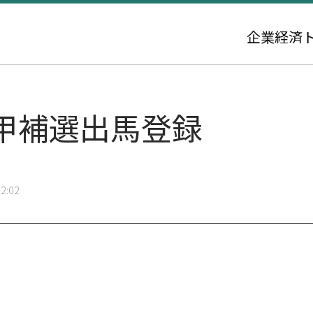
企業
経済
甲補選出馬登録
2:02