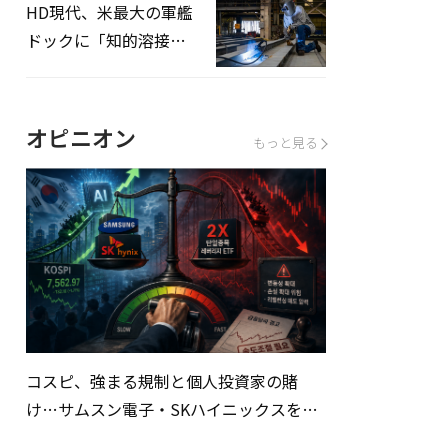
HD現代、米最大の軍艦
ドックに「知的溶接」
システムを導入へ
オピニオン
もっと見る
コスピ、強まる規制と個人投資家の賭
け…サムスン電子・SKハイニックスを巡
る明暗