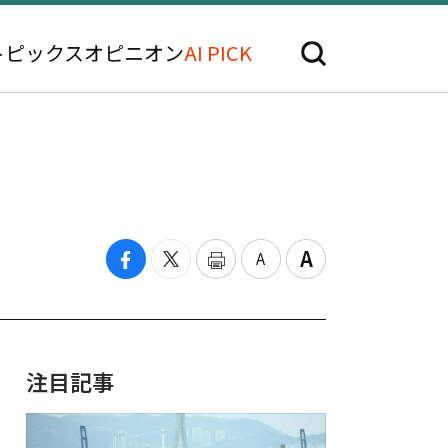
トピックス
オピニオン
AI PICK
注目記事