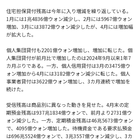
住宅担保貸付残高は今年に入り増減を繰り返している。
1月には1兆4836億ウォン減少し、2月には5967億ウォン
増加、3月には3872億ウォン減少したが、4月には増加幅
が拡大した。
個人集団貸付も2201億ウォン増加し、増加に転じた。個
人集団貸付が前月比で増加したのは2024年9月以来1年7
カ月ぶりである。一方、個人信用貸付は3月の3475億ウ
ォン増加から4月には3182億ウォン減少に転じた。個人
事業者貸付は3622億ウォン増加し、3カ月連続で増加を
続けた。
受信残高は商品別に異なった動きを見せた。4月末の定
期預金残高は937兆1834億ウォンで、前月より2731億ウ
ォン減少した。一方、定期積金残高は46兆5673億ウォン
で、4095億ウォン増加した。待機資金である要求払預金
は696兆5524億ウォンで、3兆3557億ウォン減少し、3カ