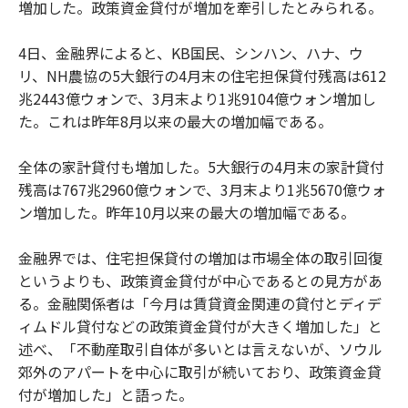
増加した。政策資金貸付が増加を牽引したとみられる。
4日、金融界によると、KB国民、シンハン、ハナ、ウ
リ、NH農協の5大銀行の4月末の住宅担保貸付残高は612
兆2443億ウォンで、3月末より1兆9104億ウォン増加し
た。これは昨年8月以来の最大の増加幅である。
全体の家計貸付も増加した。5大銀行の4月末の家計貸付
残高は767兆2960億ウォンで、3月末より1兆5670億ウォ
ン増加した。昨年10月以来の最大の増加幅である。
金融界では、住宅担保貸付の増加は市場全体の取引回復
というよりも、政策資金貸付が中心であるとの見方があ
る。金融関係者は「今月は賃貸資金関連の貸付とディデ
ィムドル貸付などの政策資金貸付が大きく増加した」と
述べ、「不動産取引自体が多いとは言えないが、ソウル
郊外のアパートを中心に取引が続いており、政策資金貸
付が増加した」と語った。