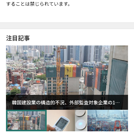
することは禁じられています。
注目記事
韓国建設業の構造的不況、外部監査対象企業の1割
超が「ゾンビ企業」に…5年で2.8倍増