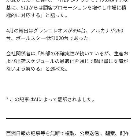
基に、5月からは顧客プロモーションを増やし市場に積
極的に対応する」と語った。
4月の輸出はグランコレオスが894台、アルカナが260
台、ポールスター4が1020台であった。
会社関係者は「外部の不確実性が続いているが、生産お
よび出荷スケジュールの最適化を通じて輸出量に支障が
ないよう努める」と述べた。
* この記事はAIによって翻訳されました。
亜洲日報の記事等を無断で複製、公衆送信 、翻案、配布