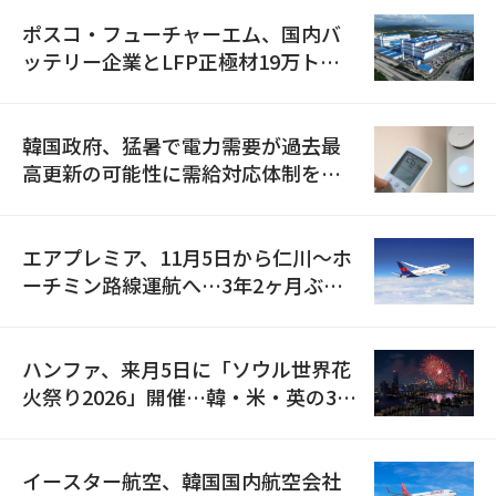
ポスコ・フューチャーエム、国内バ
ッテリー企業とLFP正極材19万トン
の供給契約を締結
韓国政府、猛暑で電力需要が過去最
高更新の可能性に需給対応体制を点
検
エアプレミア、11月5日から仁川〜ホ
ーチミン路線運航へ…3年2ヶ月ぶり
の再開
ハンファ、来月5日に「ソウル世界花
火祭り2026」開催…韓・米・英の3カ
国が参加
イースター航空、韓国国内航空会社