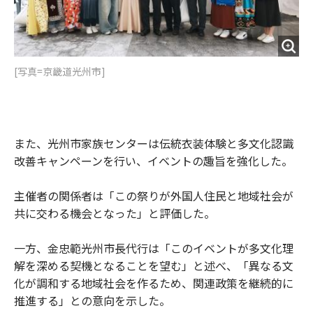
[写真=京畿道光州市]
また、光州市家族センターは伝統衣装体験と多文化認識
改善キャンペーンを行い、イベントの趣旨を強化した。
主催者の関係者は「この祭りが外国人住民と地域社会が
共に交わる機会となった」と評価した。
一方、金忠範光州市長代行は「このイベントが多文化理
解を深める契機となることを望む」と述べ、「異なる文
化が調和する地域社会を作るため、関連政策を継続的に
推進する」との意向を示した。