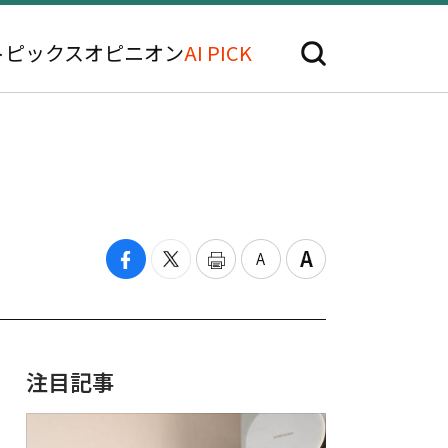
トピックス
オピニオン
AI PICK
注目記事