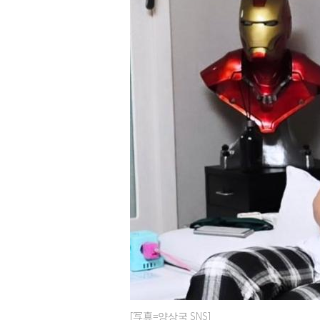
[写真=양상국 SNS]