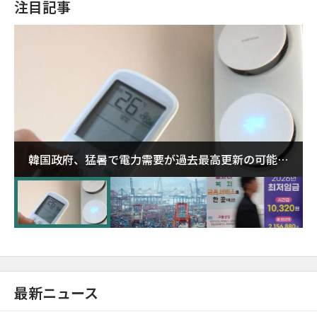
注目記事
韓国政府、猛暑で電力需要が過去最高更新の可能性
に需給対応体制を点検
最新ニュース