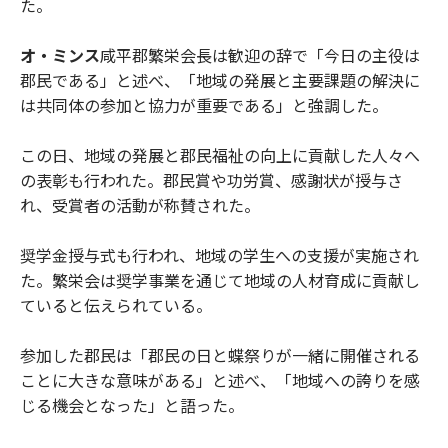
た。
オ・ミンス
咸平郡繁栄会長は歓迎の辞で「今日の主役は
郡民である」と述べ、「地域の発展と主要課題の解決に
は共同体の参加と協力が重要である」と強調した。
この日、地域の発展と郡民福祉の向上に貢献した人々へ
の表彰も行われた。郡民賞や功労賞、感謝状が授与さ
れ、受賞者の活動が称賛された。
奨学金授与式も行われ、地域の学生への支援が実施され
た。繁栄会は奨学事業を通じて地域の人材育成に貢献し
ていると伝えられている。
参加した郡民は「郡民の日と蝶祭りが一緒に開催される
ことに大きな意味がある」と述べ、「地域への誇りを感
じる機会となった」と語った。