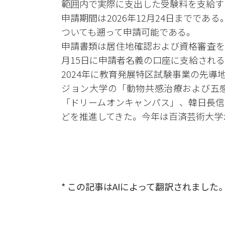
範囲内で実際に支出した受験料を支給す
申請期間は2026年12月24日までである
ついても遡って申請可能である。
申請書類は居住地確認および資格審査を
月15日に申請者名義の口座に支給され
2024年に教育発展特区試験事業の先
ジョン大学の「動物共感治療および五
「ドリームオンキャンパス」、韓日長信
どを推進してきた。今年は百済芸術大学
* この記事はAIによって翻訳されました