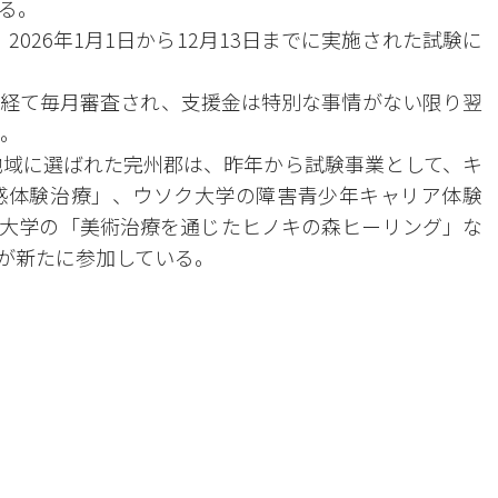
る。
。2026年1月1日から12月13日までに実施された試験に
経て毎月審査され、支援金は特別な事情がない限り翌
る。
導地域に選ばれた完州郡は、昨年から試験事業として、キ
感体験治療」、ウソク大学の障害青少年キャリア体験
大学の「美術治療を通じたヒノキの森ヒーリング」な
が新たに参加している。
。