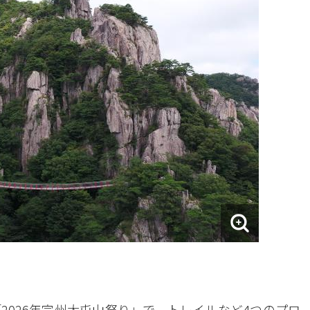
る「2026年完州大屯山祭り」で、トレイルなど4つのプロ