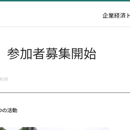
企業
経済
、参加者募集開始
0:00
つの活動