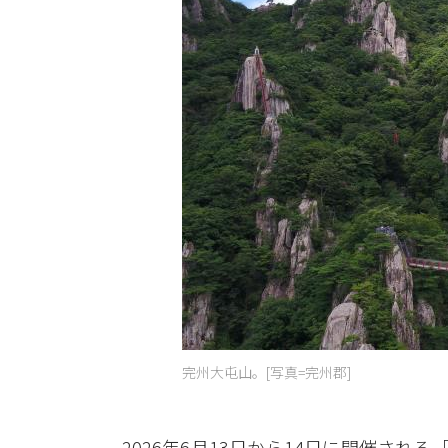
完州大屯山。[写真=完州郡]
2026年6月13日から14日に開催され