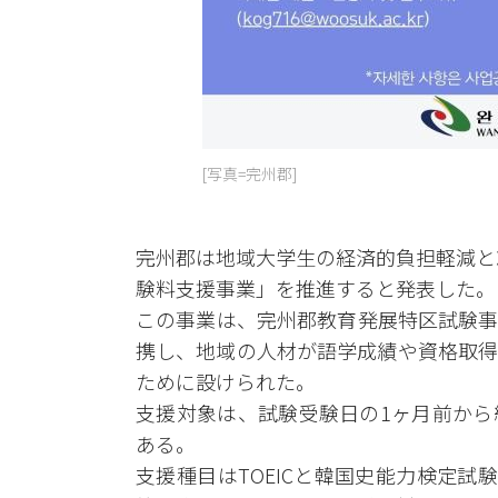
[写真=完州郡]
完州郡は地域大学生の経済的負担軽減と
験料支援事業」を推進すると発表した。
この事業は、完州郡教育発展特区試験事
携し、地域の人材が語学成績や資格取得
ために設けられた。
支援対象は、試験受験日の1ヶ月前から
ある。
支援種目はTOEICと韓国史能力検定試