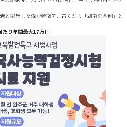
岩と密集した森が特徴で、古くから「湖南の金剛」と
当たり年間最大17万円