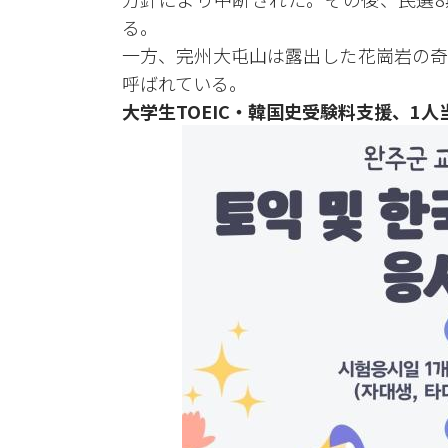
る。
一方、完州大屯山は露出した花崗岩の奇
呼ばれている。
大学生TOEIC・韓国史受験料支援、1人