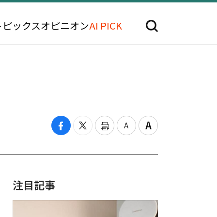
トピックス
オピニオン
AI PICK
注目記事