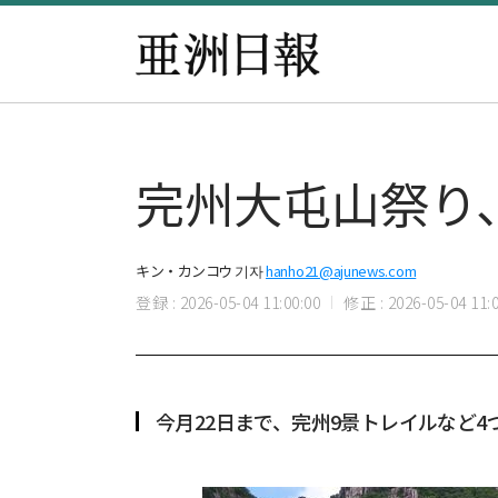
完州大屯山祭り
キン・カンコウ 기자
hanho21@ajunews.com
登録 : 2026-05-04 11:00:00
修正 : 2026-05-04 11:0
今月22日まで、完州9景トレイルなど4