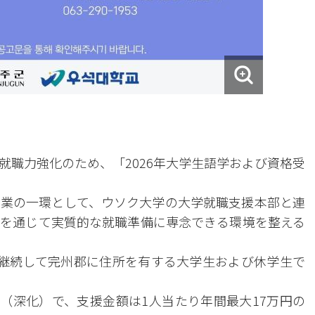
就職力強化のため、「2026年大学生語学および資格受
業の一環として、ウソク大学の大学就職支援本部と連
を通じて実質的な就職準備に専念できる環境を整える
継続して完州郡に住所を有する大学生および休学生で
験（深化）で、支援金額は1人当たり年間最大17万円の