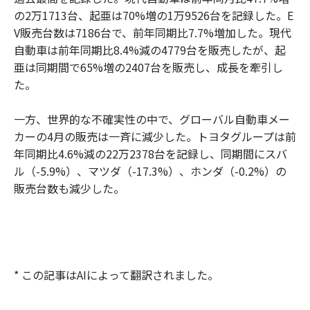
の2万1713台、起亜は70%増の1万9526台を記録した。E
V販売台数は7186台で、前年同期比7.7%増加した。現代
自動車は前年同期比8.4%減の4779台を販売したが、起
亜は同期間で65%増の2407台を販売し、成長を牽引し
た。
一方、世界的な不確実性の中で、グローバル自動車メー
カーの4月の販売は一斉に減少した。トヨタグループは前
年同期比4.6%減の22万2378台を記録し、同期間にスバ
ル（-5.9%）、マツダ（-17.3%）、ホンダ（-0.2%）の
販売台数も減少した。
* この記事はAIによって翻訳されました。