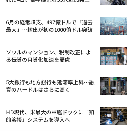
6月の経常収支、497億ドルで「過去
最大」…輸出が初の1000億ドル突破
ソウルのマンション、税制改正によ
る伝貰の月貰化加速を憂慮
5大銀行も地方銀行も延滞率上昇…融
資のハードルはさらに高く
HD現代、米最大の軍艦ドックに「知
的溶接」システムを導入へ