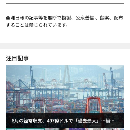
亜洲日報の記事等を無断で複製、公衆送信 、翻案、配布
することは禁じられています。
注目記事
6月の経常収支、497億ドルで「過去最大」…輸出