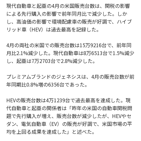
現代自動車と起亜の4月の米国販売台数は、関税の影響
による先行購入の影響で前年同月比で減少した。しか
し、高油価の影響で環境配慮車の販売が好調で、ハイブ
リッド車（HEV）は過去最高を記録した。
4月の両社の米国での販売台数は15万9216台で、前年同
月比2.1%減少した。現代自動車は8万6513台で1.5%減少
し、起亜は7万2703台で2.8%減少した。
プレミアムブランドのジェネシスは、4月の販売台数が前
年同期比0.8%増の6356台であった。
HEVの販売台数は4万1239台で過去最高を達成した。現
代自動車と起亜の関係者は「昨年の米国の自動車関税問
題で先行購入が増え、販売台数が減少したが、HEVやセ
ダン、電気自動車（EV）の販売が好調で、米国市場の平
均を上回る成果を達成した」と述べた。