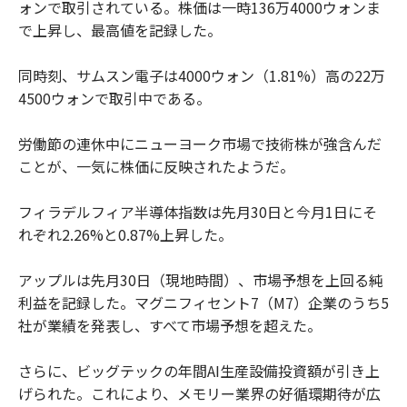
ォンで取引されている。株価は一時136万4000ウォンま
で上昇し、最高値を記録した。
同時刻、サムスン電子は4000ウォン（1.81%）高の22万
4500ウォンで取引中である。
労働節の連休中にニューヨーク市場で技術株が強含んだ
ことが、一気に株価に反映されたようだ。
フィラデルフィア半導体指数は先月30日と今月1日にそ
れぞれ2.26%と0.87%上昇した。
アップルは先月30日（現地時間）、市場予想を上回る純
利益を記録した。マグニフィセント7（M7）企業のうち5
社が業績を発表し、すべて市場予想を超えた。
さらに、ビッグテックの年間AI生産設備投資額が引き上
げられた。これにより、メモリー業界の好循環期待が広