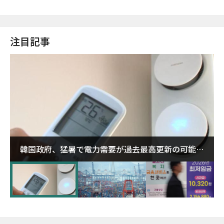
注目記事
韓国政府、猛暑で電力需要が過去最高更新の可能性
に需給対応体制を点検