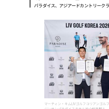
パラダイス、アジアードカントリーク
マーティン・キムLIVゴルフコリアンゴ
ジンサンパラダイスホテル釜山総支配人、