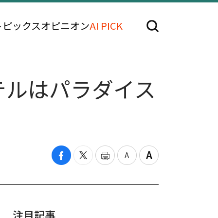
トピックス
オピニオン
AI PICK
テルはパラダイス
注目記事