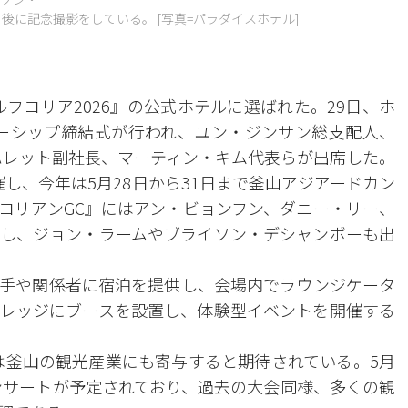
後に記念撮影をしている。 [写真=パラダイスホテル]
ルフコリア2026』の公式ホテルに選ばれた。29日、ホ
ナーシップ締結式が行われ、ユン・ジンサン総支配人、
ハレット副社長、マーティン・キム代表らが出席した。
催し、今年は5月28日から31日まで釜山アジアードカン
コリアンGC』にはアン・ビョンフン、ダニー・リー、
し、ジョン・ラームやブライソン・デシャンボーも出
手や関係者に宿泊を提供し、会場内でラウンジケータ
レッジにブースを設置し、体験型イベントを開催する
素は釜山の観光産業にも寄与すると期待されている。5月
コンサートが予定されており、過去の大会同様、多くの観