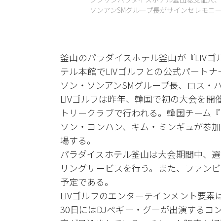
ソンアンSMグループ長がサインセレモニー
釜山のパラダイスホテル釜山が『LIVゴ
テル本館でLIVゴルフとの公式パート
ソン・ソンアンSMグループ長、ロス・
LIVゴルフは昨年、韓国で初の大会を開
トリークラブで行われる。韓国チーム『
ソン・ヨンハン、キム・ミンギュが参加
場する。
パラダイスホテル釜山は大会期間中、選
リングサービスを行う。また、ファンビ
予定である。
LIVゴルフのエンターテインメント要
30日にはDJペギー・グーが出演する