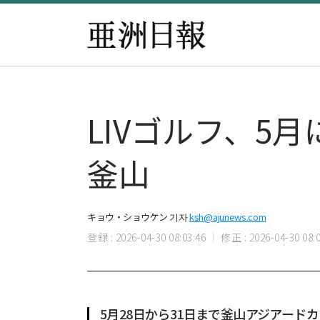
LIVゴルフ、5
釜山
キョウ・ショウケン 기자
ksh@ajunews.com
登録 : 2026-04-30 08:03:46
修正 : 2026-04-30 08:0
5月28日から31日まで釜山アジアード