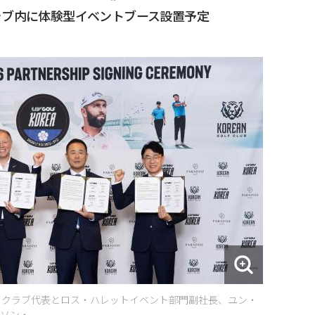
ラブ内に体験型イベントブース設置予定
ルフクラブ代表とロス・ハレットイベント部門副社長、ユン・
ソン・