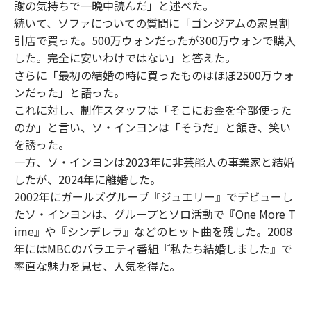
謝の気持ちで一晩中読んだ」と述べた。
続いて、ソファについての質問に「ゴンジアムの家具割
引店で買った。500万ウォンだったが300万ウォンで購入
した。完全に安いわけではない」と答えた。
さらに「最初の結婚の時に買ったものはほぼ2500万ウォ
ンだった」と語った。
これに対し、制作スタッフは「そこにお金を全部使った
のか」と言い、ソ・インヨンは「そうだ」と頷き、笑い
を誘った。
一方、ソ・インヨンは2023年に非芸能人の事業家と結婚
したが、2024年に離婚した。
2002年にガールズグループ『ジュエリー』でデビューし
たソ・インヨンは、グループとソロ活動で『One More T
ime』や『シンデレラ』などのヒット曲を残した。2008
年にはMBCのバラエティ番組『私たち結婚しました』で
率直な魅力を見せ、人気を得た。