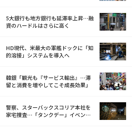
5大銀行も地方銀行も延滞率上昇…融
資のハードルはさらに高く
HD現代、米最大の軍艦ドックに「知
的溶接」システムを導入へ
韓銀「観光も『サービス輸出』…滞
留と消費を増やしてこそ成長効果」
警察、スターバックスコリア本社を
家宅捜査…「タンクデー」イベント
巡り侮辱容疑