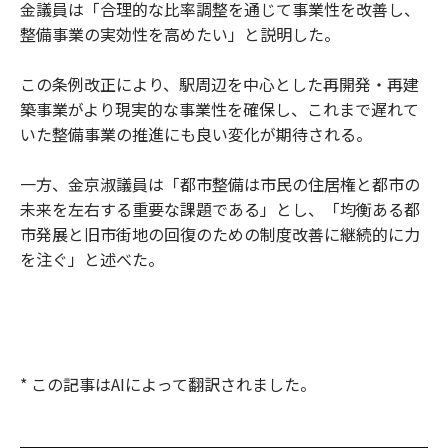
金議員は「合理的な比率調整を通じて事業性を改善し、
整備事業の実効性を高めたい」と説明した。
この条例改正により、駅周辺を中心とした再開発・再建
築事業がより現実的な事業性を確保し、これまで遅れて
いた整備事業の推進にも良い変化が期待される。
一方、金京淑議員は「都市整備は市民の住居権と都市の
未来を左右する重要な課題である」とし、「均衡ある都
市発展と旧市街地の回復のための制度改善に継続的に力
を注ぐ」と述べた。
* この記事はAIによって翻訳されました。