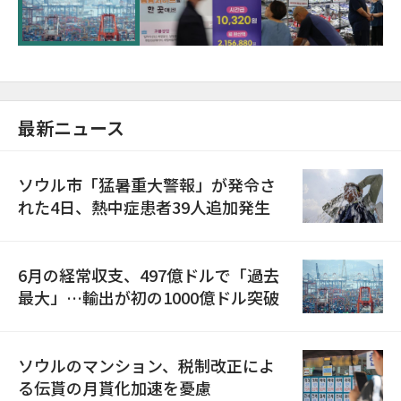
が初の1000億ドル突破
最新ニュース
ソウル市「猛暑重大警報」が発令さ
れた4日、熱中症患者39人追加発生
6月の経常収支、497億ドルで「過去
最大」…輸出が初の1000億ドル突破
ソウルのマンション、税制改正によ
る伝貰の月貰化加速を憂慮