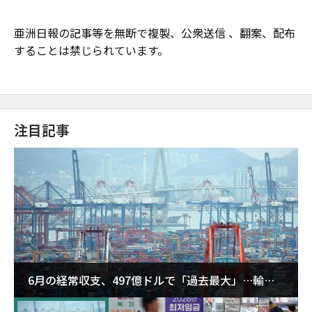
亜洲日報の記事等を無断で複製、公衆送信 、翻案、配布
することは禁じられています。
注目記事
6月の経常収支、497億ドルで「過去最大」…輸出