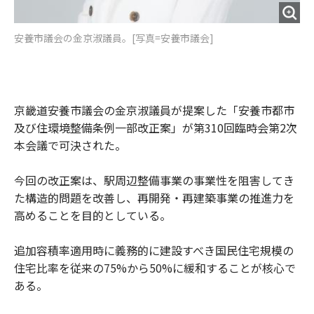
安養市議会の金京淑議員。[写真=安養市議会]
京畿道安養市議会の金京淑議員が提案した「安養市都市
及び住環境整備条例一部改正案」が第310回臨時会第2次
本会議で可決された。
今回の改正案は、駅周辺整備事業の事業性を阻害してき
た構造的問題を改善し、再開発・再建築事業の推進力を
高めることを目的としている。
追加容積率適用時に義務的に建設すべき国民住宅規模の
住宅比率を従来の75%から50%に緩和することが核心で
ある。