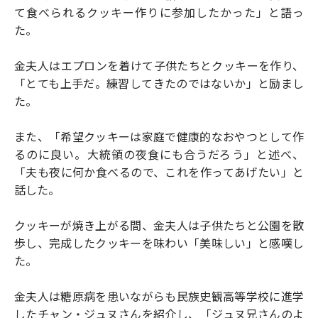
て食べられるクッキー作りに参加したかった」と語っ
た。
金夫人はエプロンを着けて子供たちとクッキーを作り、
「とても上手だ。練習してきたのではないか」と励まし
た。
また、「希望クッキーは家庭で健康的なおやつとして作
るのに良い。大統領の夜食にも合うだろう」と述べ、
「夫も夜に何か食べるので、これを作ってあげたい」と
話した。
クッキーが焼き上がる間、金夫人は子供たちと公園を散
歩し、完成したクッキーを味わい「美味しい」と感嘆し
た。
金夫人は糖原病を患いながらも民族史観高等学校に進学
したチャン・ジュヌさんを紹介し、「ジュヌ兄さんのよ