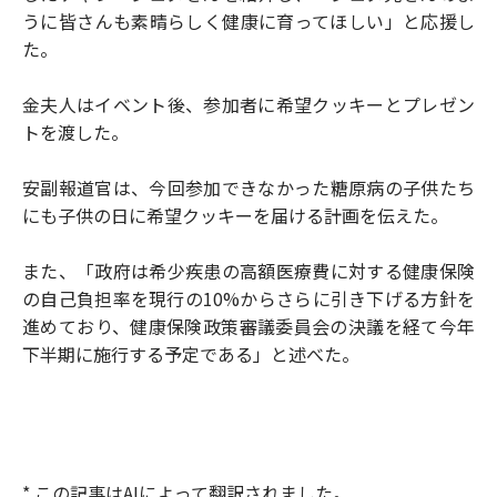
うに皆さんも素晴らしく健康に育ってほしい」と応援し
た。
金夫人はイベント後、参加者に希望クッキーとプレゼン
トを渡した。
安副報道官は、今回参加できなかった糖原病の子供たち
にも子供の日に希望クッキーを届ける計画を伝えた。
また、「政府は希少疾患の高額医療費に対する健康保険
の自己負担率を現行の10%からさらに引き下げる方針を
進めており、健康保険政策審議委員会の決議を経て今年
下半期に施行する予定である」と述べた。
* この記事はAIによって翻訳されました。