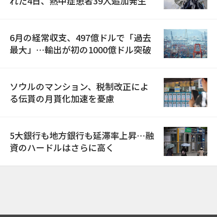
れた4日、熱中症患者39人追加発生
6月の経常収支、497億ドルで「過去
最大」…輸出が初の1000億ドル突破
ソウルのマンション、税制改正によ
る伝貰の月貰化加速を憂慮
5大銀行も地方銀行も延滞率上昇…融
資のハードルはさらに高く