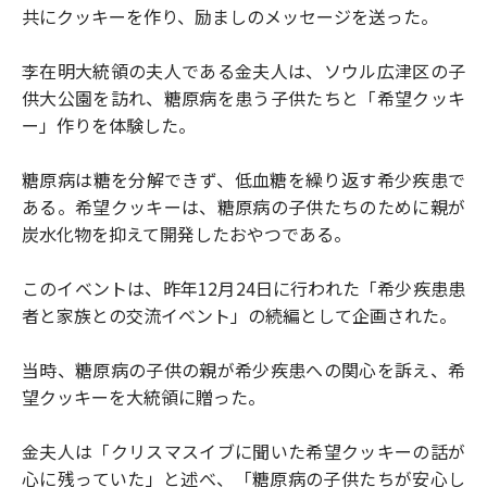
共にクッキーを作り、励ましのメッセージを送った。
李在明大統領の夫人である金夫人は、ソウル広津区の子
供大公園を訪れ、糖原病を患う子供たちと「希望クッキ
ー」作りを体験した。
糖原病は糖を分解できず、低血糖を繰り返す希少疾患で
ある。希望クッキーは、糖原病の子供たちのために親が
炭水化物を抑えて開発したおやつである。
このイベントは、昨年12月24日に行われた「希少疾患患
者と家族との交流イベント」の続編として企画された。
当時、糖原病の子供の親が希少疾患への関心を訴え、希
望クッキーを大統領に贈った。
金夫人は「クリスマスイブに聞いた希望クッキーの話が
心に残っていた」と述べ、「糖原病の子供たちが安心し