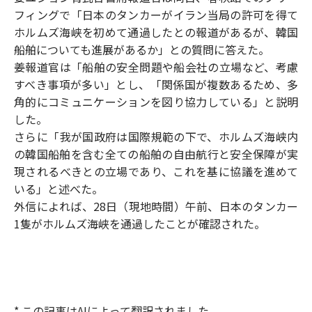
フィングで「日本のタンカーがイラン当局の許可を得て
ホルムズ海峡を初めて通過したとの報道があるが、韓国
船舶についても進展があるか」との質問に答えた。
姜報道官は「船舶の安全問題や船会社の立場など、考慮
すべき事項が多い」とし、「関係国が複数あるため、多
角的にコミュニケーションを図り協力している」と説明
した。
さらに「我が国政府は国際規範の下で、ホルムズ海峡内
の韓国船舶を含む全ての船舶の自由航行と安全保障が実
現されるべきとの立場であり、これを基に協議を進めて
いる」と述べた。
外信によれば、28日（現地時間）午前、日本のタンカー
1隻がホルムズ海峡を通過したことが確認された。
* この記事はAIによって翻訳されました。