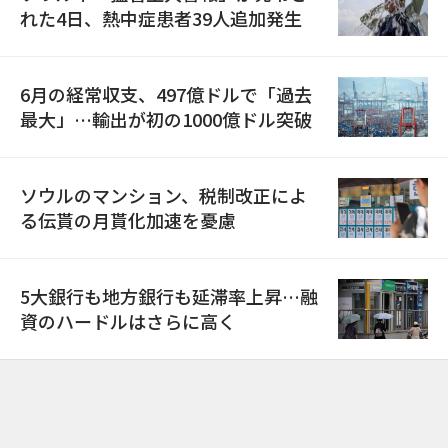
れた4日、熱中症患者39人追加発生
6月の経常収支、497億ドルで「過去
最大」…輸出が初の1000億ドル突破
ソウルのマンション、税制改正によ
る伝貰の月貰化加速を憂慮
5大銀行も地方銀行も延滞率上昇…融
資のハードルはさらに高く