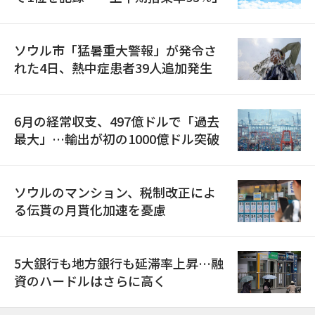
ソウル市「猛暑重大警報」が発令さ
れた4日、熱中症患者39人追加発生
6月の経常収支、497億ドルで「過去
最大」…輸出が初の1000億ドル突破
ソウルのマンション、税制改正によ
る伝貰の月貰化加速を憂慮
5大銀行も地方銀行も延滞率上昇…融
資のハードルはさらに高く