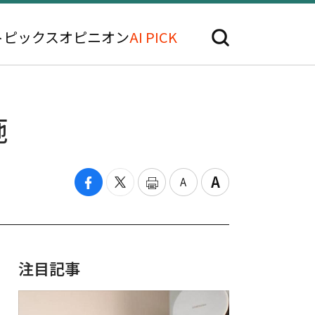
トピックス
オピニオン
AI PICK
施
注目記事