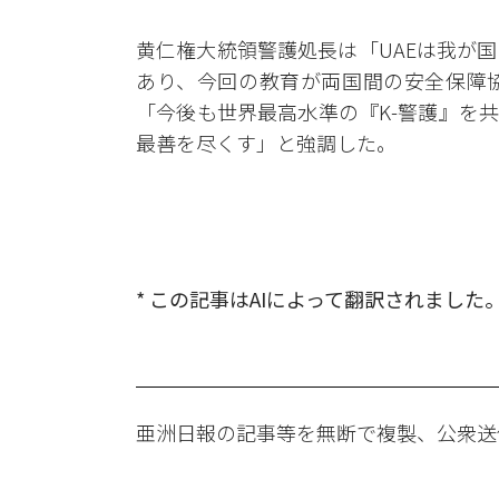
黄仁権大統領警護処長は「UAEは我が
あり、今回の教育が両国間の安全保障
「今後も世界最高水準の『K-警護』を
最善を尽くす」と強調した。
* この記事はAIによって翻訳されました
亜洲日報の記事等を無断で複製、公衆送