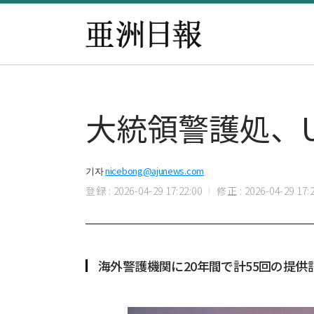
大統領警護処、
기자
nicebong@ajunews.com
登録 : 2026-04-29 17:22:00
修正 : 2026-04-29 17:2
海外警護機関に20年間で計55回の提供