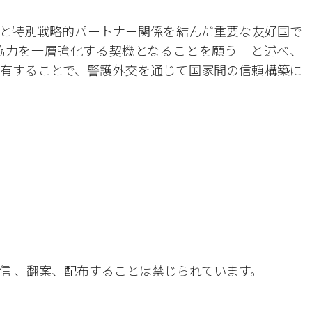
国と特別戦略的パートナー関係を結んだ重要な友好国で
協力を一層強化する契機となることを願う」と述べ、
共有することで、警護外交を通じて国家間の信頼構築に
。
信 、翻案、配布することは禁じられています。