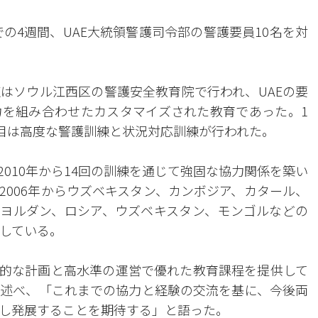
での4週間、UAE大統領警護司令部の警護要員10名を対
練はソウル江西区の警護安全教育院で行われ、UAEの要
を組み合わせたカスタマイズされた教育であった。1
週目は高度な警護訓練と状況対応訓練が行われた。
2010年から14回の訓練を通じて強固な協力関係を築い
2006年からウズベキスタン、カンボジア、カタール、
ヨルダン、ロシア、ウズベキスタン、モンゴルなどの
施している。
系的な計画と高水準の運営で優れた教育課程を提供して
述べ、「これまでの協力と経験の交流を基に、今後両
し発展することを期待する」と語った。